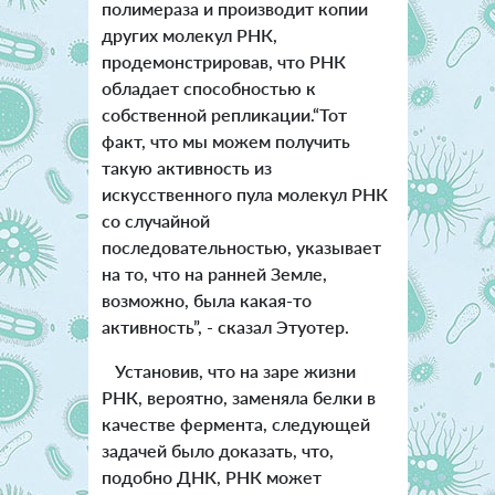
полимераза и производит копии
других молекул РНК,
продемонстрировав, что РНК
обладает способностью к
собственной репликации.“Тот
факт, что мы можем получить
такую активность из
искусственного пула молекул РНК
со случайной
последовательностью, указывает
на то, что на ранней Земле,
возможно, была какая-то
активность”, - сказал Этуотер.
Установив, что на заре жизни
РНК, вероятно, заменяла белки в
качестве фермента, следующей
задачей было доказать, что,
подобно ДНК, РНК может