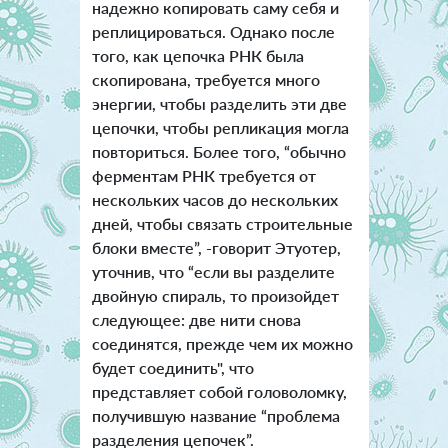
надежно копировать саму себя и
реплицироваться. Однако после
того, как цепочка РНК была
скопирована, требуется много
энергии, чтобы разделить эти две
цепочки, чтобы репликация могла
повториться. Более того, “обычно
ферментам РНК требуется от
нескольких часов до нескольких
дней, чтобы связать строительные
блоки вместе”, -говорит Этуотер,
уточнив, что “если вы разделите
двойную спираль, то произойдет
следующее: две нити снова
соединятся, прежде чем их можно
будет соединить", что
представляет собой головоломку,
получившую название “проблема
разделения цепочек”.