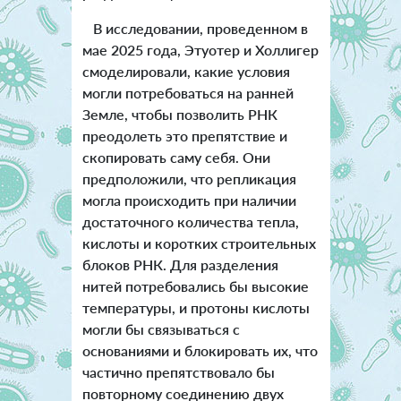
В исследовании, проведенном в
мае 2025 года, Этуотер и Холлигер
смоделировали, какие условия
могли потребоваться на ранней
Земле, чтобы позволить РНК
преодолеть это препятствие и
скопировать саму себя. Они
предположили, что репликация
могла происходить при наличии
достаточного количества тепла,
кислоты и коротких строительных
блоков РНК. Для разделения
нитей потребовались бы высокие
температуры, и протоны кислоты
могли бы связываться с
основаниями и блокировать их, что
частично препятствовало бы
повторному соединению двух