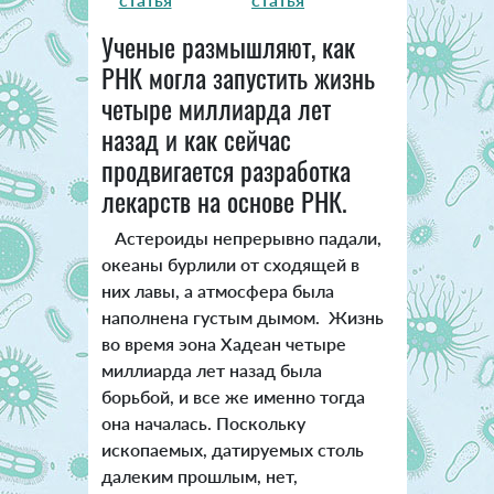
Ученые размышляют, как
РНК могла запустить жизнь
четыре миллиарда лет
назад и как сейчас
продвигается разработка
лекарств на основе РНК.
Астероиды непрерывно падали,
океаны бурлили от сходящей в
них лавы, а атмосфера была
наполнена густым дымом. Жизнь
во время эона Хадеан четыре
миллиарда лет назад была
борьбой, и все же именно тогда
она началась. Поскольку
ископаемых, датируемых столь
далеким прошлым, нет,