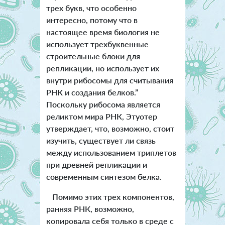
трех букв, что особенно
интересно, потому что в
настоящее время биология не
использует трехбуквенные
строительные блоки для
репликации, но использует их
внутри рибосомы для считывания
РНК и создания белков.”
Поскольку рибосома является
реликтом мира РНК, Этуотер
утверждает, что, возможно, стоит
изучить, существует ли связь
между использованием триплетов
при древней репликации и
современным синтезом белка.
Помимо этих трех компонентов,
ранняя РНК, возможно,
копировала себя только в среде с