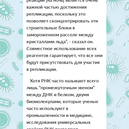
важной частью достижения
репликации, поскольку это
позволяет сконцентрировать эти
строительные блоки в
замороженном рассоле между
кристаллами льда”, - сказал он.
Совместное использование всех
реагентов гарантирует, что все они
будут присутствовать для участия
в репликации.
Хотя РНК часто называют всего
лишь “промежуточным звеном”
между ДНК и белком, двумя
биомолекулами, которые ученые
часто используют в
промышленности и медицине,
исследования универсальных
свойств РНК позволяют