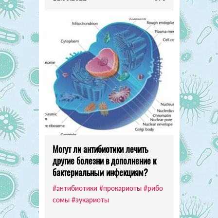
Могут ли антибиотики лечить
другие болезни в дополнение к
бактериальным инфекциям?
#антибиотики
#прокариоты
#рибо
сомы
#эукариоты