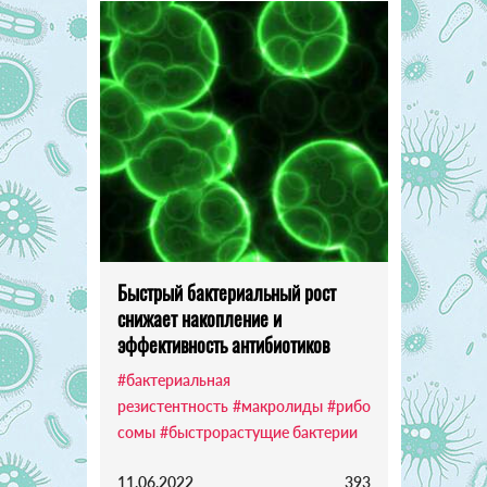
Быстрый бактериальный рост
снижает накопление и
эффективность антибиотиков
#бактериальная
резистентность
#макролиды
#рибо
сомы
#быстрорастущие бактерии
11.06.2022
393