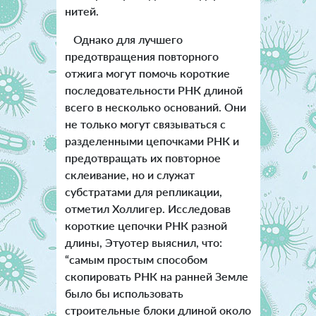
нитей.
Однако для лучшего
предотвращения повторного
отжига могут помочь короткие
последовательности РНК длиной
всего в несколько оснований. Они
не только могут связываться с
разделенными цепочками РНК и
предотвращать их повторное
склеивание, но и служат
субстратами для репликации,
отметил Холлигер. Исследовав
короткие цепочки РНК разной
длины, Этуотер выяснил, что:
“самым простым способом
скопировать РНК на ранней Земле
было бы использовать
строительные блоки длиной около