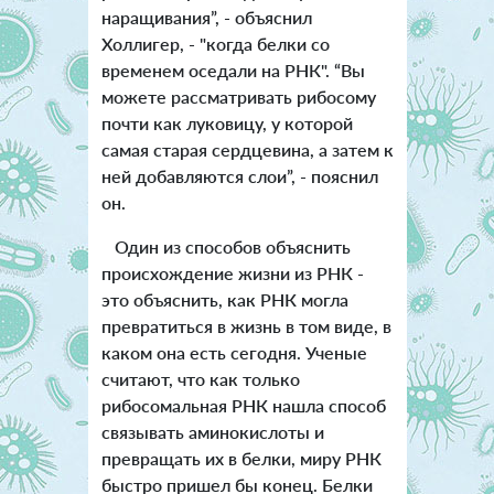
наращивания”, - объяснил
Холлигер, - "когда белки со
временем оседали на РНК". “Вы
можете рассматривать рибосому
почти как луковицу, у которой
самая старая сердцевина, а затем к
ней добавляются слои”, - пояснил
он.
Один из способов объяснить
происхождение жизни из РНК -
это объяснить, как РНК могла
превратиться в жизнь в том виде, в
каком она есть сегодня. Ученые
считают, что как только
рибосомальная РНК нашла способ
связывать аминокислоты и
превращать их в белки, миру РНК
быстро пришел бы конец. Белки