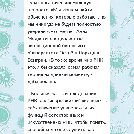
супа» органических молекул,
непросто. «Мы можем найти
объяснения, которые работают, но
мы никогда не будем полностью
уверены», - отмечает Анна
Медвеги, специалист по
эволюционной биологии в
Университете Эётвёш Лоранд в
Венгрии. «В то же время мир РНК -
это, я бы сказала, самая рабочая
теория на данный момент», -
добавила она.
Большая часть исследований
РНК как "искры жизни" включает в
себя изучение универсальных
функций естественных и
искусственных РНК, чтобы понять,
способны ли они служить как