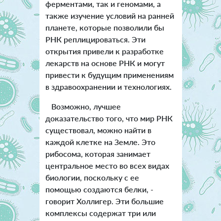
ферментами, так и геномами, а
также изучение условий на ранней
планете, которые позволили бы
РНК реплицироваться. Эти
открытия привели к разработке
лекарств на основе РНК и могут
привести к будущим применениям
в здравоохранении и технологиях.
Возможно, лучшее
доказательство того, что мир РНК
существовал, можно найти в
каждой клетке на Земле. Это
рибосома, которая занимает
центральное место во всех видах
биологии, поскольку с ее
помощью создаются белки, -
говорит Холлигер. Эти большие
комплексы содержат три или