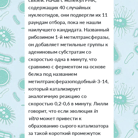
содержащих 40 случайных
нуклеотидов, они подвергли их 11
раундам отбора, пока не нашли
наилучшего кандидата. Названный
рибозимом 1-й метилтрансферазы,
он добавляет метильные группы к
адениновым субстратам со
скоростью одна в минуту, что
сравнимо с ферментом на основе
белка под названием
метилтрансферазоподобный-3-14,
который катализирует
аналогичную реакцию со
скоростью 0,2-0,6 в минуту. Лилли
говорит, что если эволюция
in
vitro
может привести к
образованию сырого катализатора
за такой короткий промежуток