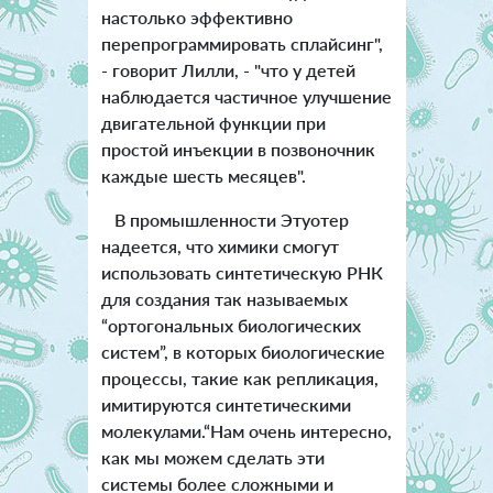
настолько эффективно
перепрограммировать сплайсинг",
- говорит Лилли, - "что у детей
наблюдается частичное улучшение
двигательной функции при
простой инъекции в позвоночник
каждые шесть месяцев".
В промышленности Этуотер
надеется, что химики смогут
использовать синтетическую РНК
для создания так называемых
“ортогональных биологических
систем”, в которых биологические
процессы, такие как репликация,
имитируются синтетическими
молекулами.“Нам очень интересно,
как мы можем сделать эти
системы более сложными и