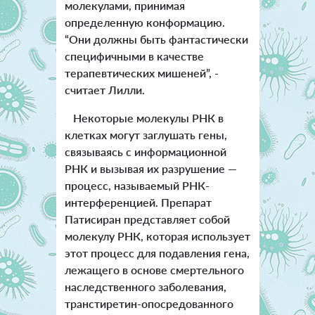
молекулами, принимая
определенную конформацию.
“Они должны быть фантастически
специфичными в качестве
терапевтических мишеней”, -
считает Лилли.
Некоторые молекулы РНК в
клетках могут заглушать гены,
связываясь с информационной
РНК и вызывая их разрушение —
процесс, называемый РНК-
интерференцией. Препарат
Патисиран представляет собой
молекулу РНК, которая использует
этот процесс для подавления гена,
лежащего в основе смертельного
наследственного заболевания,
транстиретин-опосредованного