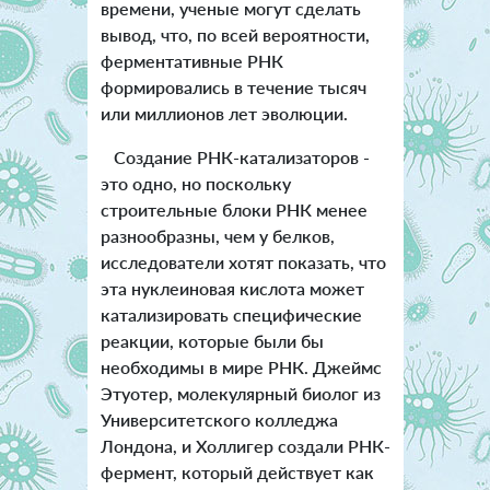
времени, ученые могут сделать
вывод, что, по всей вероятности,
ферментативные РНК
формировались в течение тысяч
или миллионов лет эволюции.
Создание РНК-катализаторов -
это одно, но поскольку
строительные блоки РНК менее
разнообразны, чем у белков,
исследователи хотят показать, что
эта нуклеиновая кислота может
катализировать специфические
реакции, которые были бы
необходимы в мире РНК. Джеймс
Этуотер, молекулярный биолог из
Университетского колледжа
Лондона, и Холлигер создали РНК-
фермент, который действует как