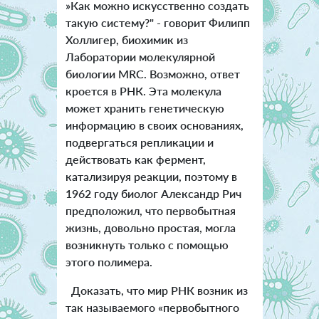
»Как можно искусственно создать
такую систему?" - говорит Филипп
Холлигер, биохимик из
Лаборатории молекулярной
биологии MRC. Возможно, ответ
кроется в РНК. Эта молекула
может хранить генетическую
информацию в своих основаниях,
подвергаться репликации и
действовать как фермент,
катализируя реакции, поэтому в
1962 году биолог Александр Рич
предположил, что первобытная
жизнь, довольно простая, могла
возникнуть только с помощью
этого полимера.
Доказать, что мир РНК возник из
так называемого «первобытного