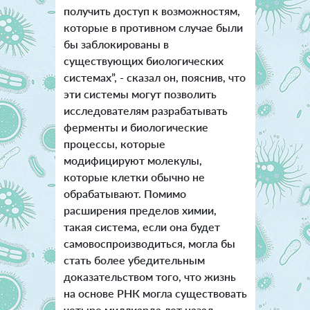
получить доступ к возможностям,
которые в противном случае были
бы заблокированы в
существующих биологических
системах”, - сказал он, пояснив, что
эти системы могут позволить
исследователям разрабатывать
ферменты и биологические
процессы, которые
модифицируют молекулы,
которые клетки обычно не
обрабатывают. Помимо
расширения пределов химии,
такая система, если она будет
самовоспроизводиться, могла бы
стать более убедительным
доказательством того, что жизнь
на основе РНК могла существовать
четыре миллиарда лет назад.