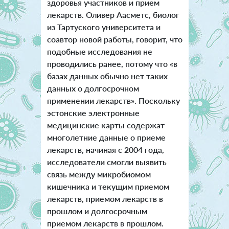
здоровья участников и прием
лекарств. Оливер Аасметс, биолог
из Тартуского университета и
соавтор новой работы, говорит, что
подобные исследования не
проводились ранее, потому что «в
базах данных обычно нет таких
данных о долгосрочном
применении лекарств». Поскольку
эстонские электронные
медицинские карты содержат
многолетние данные о приеме
лекарств, начиная с 2004 года,
исследователи смогли выявить
связь между микробиомом
кишечника и текущим приемом
лекарств, приемом лекарств в
прошлом и долгосрочным
приемом лекарств в прошлом.