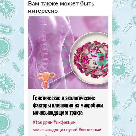
Вам также может быть
интересно
Генетические и экологические
факторы влияющие на микробиом
мочевыводящего тракта
#16s ррнк
#инфекции
мочевыводящих путей
#кишечный