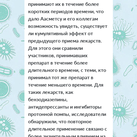
принимают их в течение более
коротких периодов времени, что
дало Аасметсу и его коллегам
возможность увидеть, существует
ли кумулятивный эффект от
предыдущего приема лекарств.
Для этого они сравнили
участников, принимавших
препарат в течение более
длительного времени, с теми, кто
принимал тот же препарат в
течение меньшего времени. Для
таких лекарств, как
бензодиазепины,
антидепрессанты и ингибиторы
протонной помпы, исследователи
обнаружили, что повторное
длительное применение связано с
более значительным влиянием на