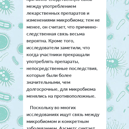
между употреблением
лекарственных препаратов и
изменениями микробиома; тем не
менее, он считает, что причинно-
следственная связь весьма
вероятна. Кроме того,
исследователи заметили, что
когда участники прекращали
употреблять препараты,
непосредственные последствия,
которые были более
значительными, чем
долгосрочные, для микробиома
менялись на противоположные.
Поскольку во многих
исследованиях ищут связь между
микробиомом и конкретным
заболеванием, Аасметс считает,