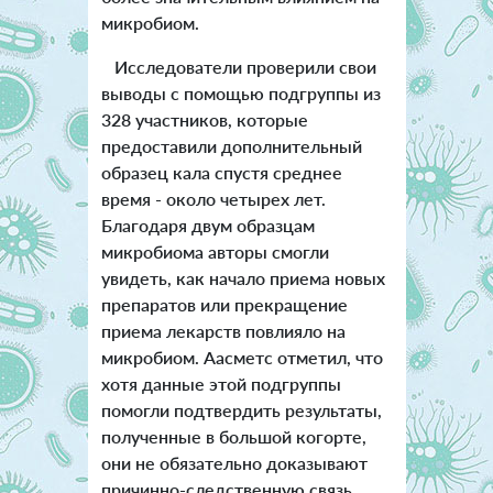
микробиом.
Исследователи проверили свои
выводы с помощью подгруппы из
328 участников, которые
предоставили дополнительный
образец кала спустя среднее
время - около четырех лет.
Благодаря двум образцам
микробиома авторы смогли
увидеть, как начало приема новых
препаратов или прекращение
приема лекарств повлияло на
микробиом. Аасметс отметил, что
хотя данные этой подгруппы
помогли подтвердить результаты,
полученные в большой когорте,
они не обязательно доказывают
причинно-следственную связь