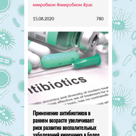
микробиом
#микробиом
#рак
15.08.2020
780
Применение антибиотиков в
раннем возрасте увеличивает
риск развития воспалительных
заболеваний кишечника в более