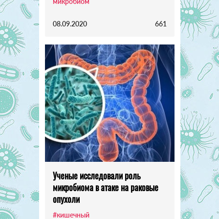
микробиом
08.09.2020
661
Ученые исследовали роль
микробиома в атаке на раковые
опухоли
#кишечный