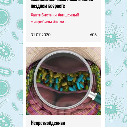
позднем возрасте
#антибиотики
#кишечный
микробиом
#колит
31.07.2020
606
Непревзойденная