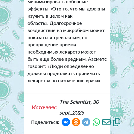
минимизировать побочные
эффекты. «Это то, что мы должны
изучить в целом как
область». Долгосрочное
воздействие на микробиом может
показаться тревожным, но
прекращение приема
необходимых лекарств может
быть еще более вредным. Аасметс
говорит: «Люди определенно
должны продолжать принимать
лекарства по назначению врача».
The Scientist, 30
Источник:
sept.,2025
Поделиться: