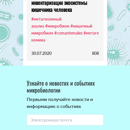
инвентаризация экосистемы
кишечника человека
#метагеномный
анализ
#микробиом
#кишечный
микробиом
#comantemales
#метаге
номика
30.07.2020
808
Узнайте о новостях и событиях
микробиологии
Первыми получайте новости и
информацию о событиях