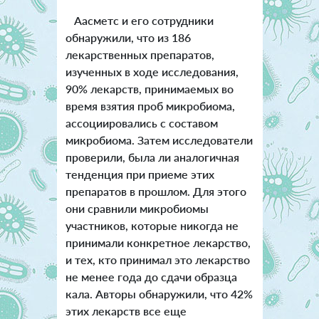
Аасметс и его сотрудники
обнаружили, что из 186
лекарственных препаратов,
изученных в ходе исследования,
90% лекарств, принимаемых во
время взятия проб микробиома,
ассоциировались с составом
микробиома. Затем исследователи
проверили, была ли аналогичная
тенденция при приеме этих
препаратов в прошлом. Для этого
они сравнили микробиомы
участников, которые никогда не
принимали конкретное лекарство,
и тех, кто принимал это лекарство
не менее года до сдачи образца
кала. Авторы обнаружили, что 42%
этих лекарств все еще