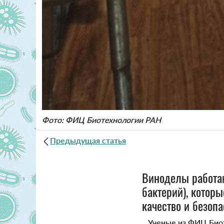
Фото: ФИЦ Биотехнологии РАН
Предыдущая статья
Виноделы работа
бактерий), которы
качество и безоп
Ученые из ФИЦ Биоте