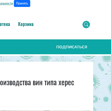
Принять
альности
отека
Корзина
ПОДПИСАТЬСЯ
изводства вин типа херес