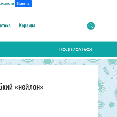
Принять
альности
отека
Корзина
ПОДПИСАТЬСЯ
ибкий «нейлон»