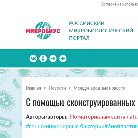
Согласие на использ
РОССИЙСКИЙ
МИКРОБИОЛОГИЧЕСКИЙ
ПОРТАЛ
Главная
Новости
Международные новости
С помощью сконструированных 
Авторы/авторы:
По материалам сайта natu
#генно-инженерные бактерии
#биопластик