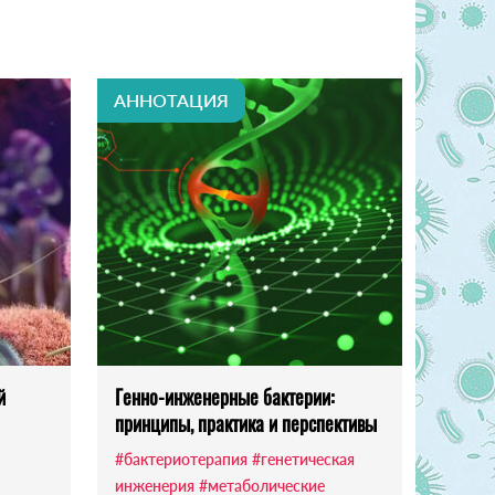
АННОТАЦИЯ
й
Генно-инженерные бактерии:
принципы, практика и перспективы
#бактериотерапия
#генетическая
инженерия
#метаболические