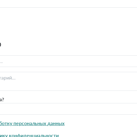
0
а?
ботку персональных данных
ику конфиденциальности