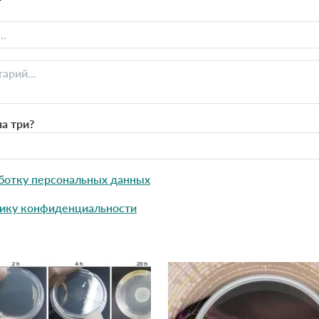
а три?
ботку персональных данных
ику конфиденциальности