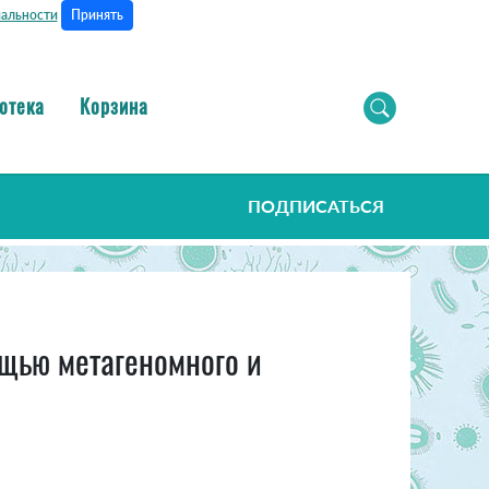
Принять
альности
отека
Корзина
ПОДПИСАТЬСЯ
щью метагеномного и