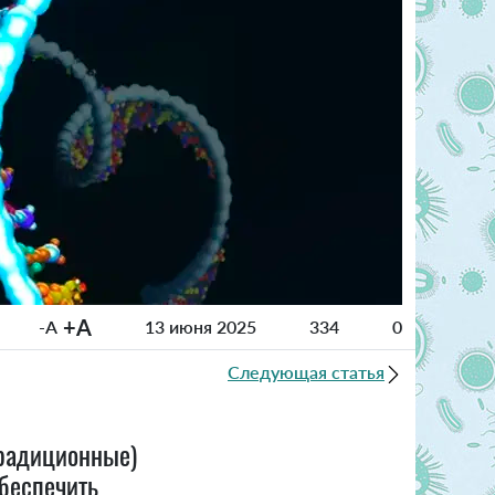
+A
-A
13 июня 2025
334
0
Следующая статья
традиционные)
обеспечить