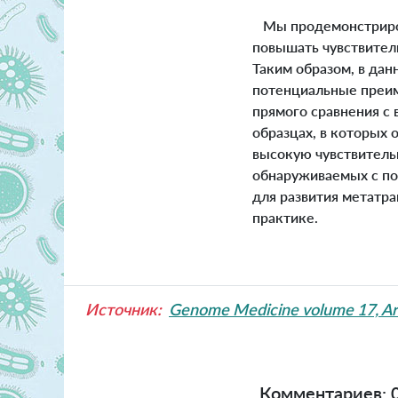
Мы продемонстриров
повышать чувствител
Таким образом, в да
потенциальные преим
прямого сравнения с
образцах, в которых 
высокую чувствитель
обнаруживаемых с по
для развития метатр
практике.
Источник:
Genome Medicine volume 17, Art
Комментариев: 