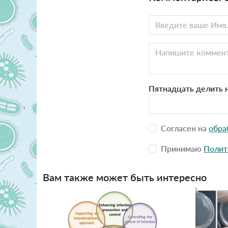
Пятнадцать делить н
Согласен на
обра
Принимаю
Полит
Вам также может быть интересно