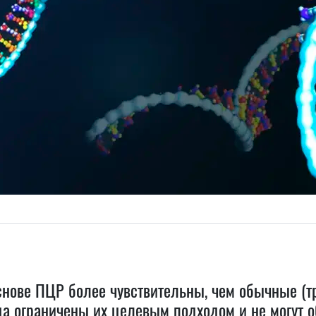
снове ПЦР более чувствительны, чем обычные (
да ограничены их целевым подходом и не могут 