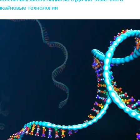
ика
#новые технологии