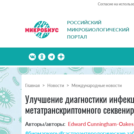
Согласие на использ
РОССИЙСКИЙ
МИКРОБИОЛОГИЧЕСКИЙ
ПОРТАЛ
Главная
Новости
Международные новости
Улучшение диагностики инфекц
метатранскриптомного секвени
Авторы/авторы:
Edward Cunningham-Oakes e
#биомаркеры
#гастроэнтерологические за