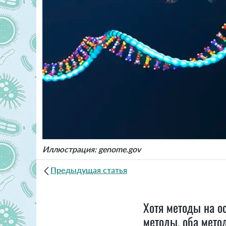
Иллюстрация: genome.gov
Предыдущая статья
Хотя методы на о
методы, оба мето