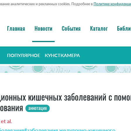
ование аналитических и рекламных cookies. Подробнее в
Политике конфиденци
Главная
Новости
События
Каталог
Библи
ПОПУЛЯРНОЕ
КУНСТКАМЕРА
ионных кишечных заболеваний с помо
рования
аннотация
t al.
болевания
#заболевания желудочно-кишечного