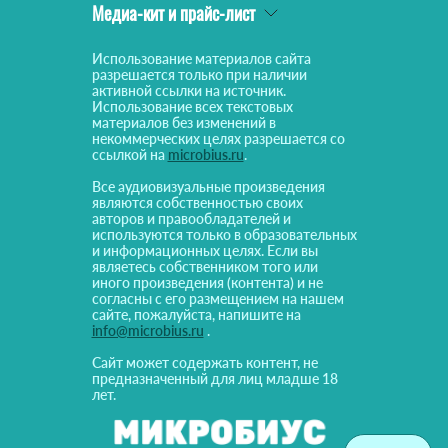
Медиа-кит и прайс-лист
Использование материалов сайта
разрешается только при наличии
активной ссылки на источник.
Использование всех текстовых
материалов без изменений в
некоммерческих целях разрешается со
ссылкой на
microbius.ru
.
Все аудиовизуальные произведения
являются собственностью своих
авторов и правообладателей и
используются только в образовательных
и информационных целях. Если вы
являетесь собственником того или
иного произведения (контента) и не
согласны с его размещением на нашем
сайте, пожалуйста, напишите на
info@microbius.ru
.
Сайт может содержать контент, не
предназначенный для лиц младше 18
лет.