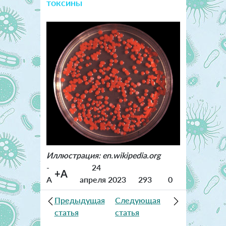
токсины
Иллюстрация: en.wikipedia.org
-
24
+A
A
апреля 2023
293
0
Предыдущая
Следующая
статья
статья