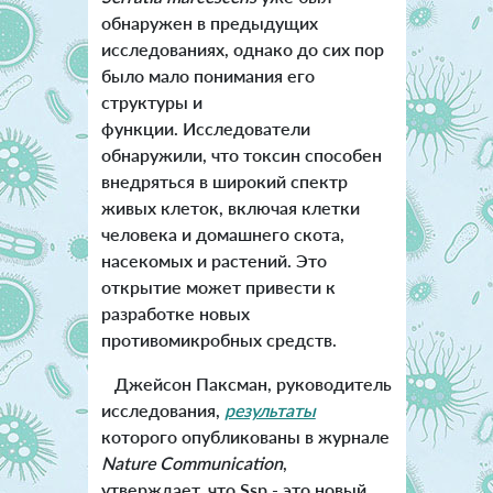
обнаружен в предыдущих
исследованиях, однако до сих пор
было мало понимания его
структуры и
функции. Исследователи
обнаружили, что токсин способен
внедряться в широкий спектр
живых клеток, включая клетки
человека и домашнего скота,
насекомых и растений. Это
открытие может привести к
разработке новых
противомикробных средств.
Джейсон Паксман, руководитель
исследования,
результаты
которого опубликованы в журнале
Nature Communication
,
утверждает, что Ssp - это новый