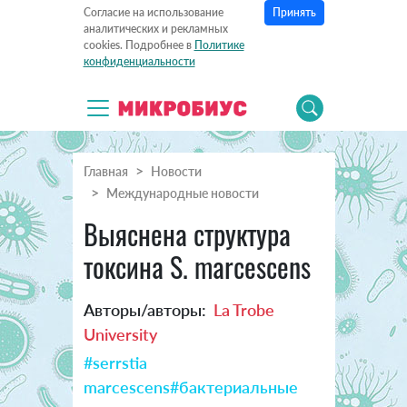
Принять
Согласие на использование
аналитических и рекламных
cookies. Подробнее в
Политике
конфиденциальности
Главная
Новости
Международные новости
Выяснена структура
токсина S. marcescens
Авторы/авторы:
La Trobe
University
#serrstia
marcescens
#бактериальные