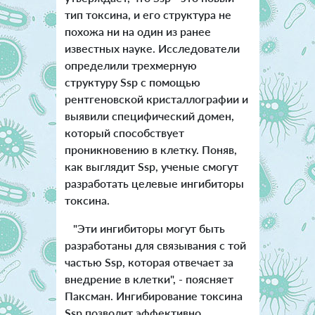
тип токсина, и его структура не
похожа ни на один из ранее
известных науке.
Исследователи
определили трехмерную
структуру Ssp с помощью
рентгеновской кристаллографии и
выявили специфический домен,
который способствует
проникновению в клетку. Поняв,
как выглядит Ssp, ученые смогут
разработать целевые ингибиторы
токсина.
"Эти ингибиторы могут быть
разработаны для связывания с той
частью Ssp, которая отвечает за
внедрение в клетки", - поясняет
Паксман. Ингибирование токсина
Ssp позволит эффективно