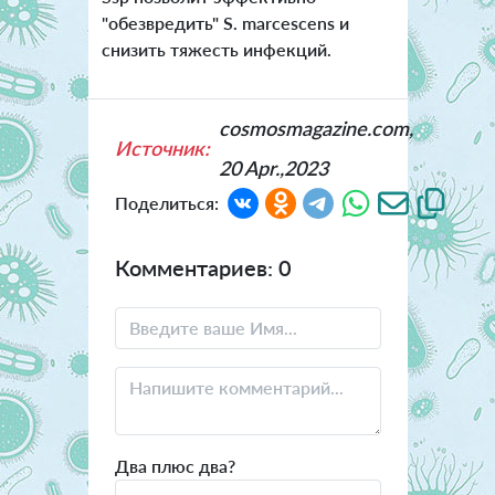
"обезвредить" S. marcescens и
снизить тяжесть инфекций.
cosmosmagazine.com,
Источник:
20 Apr.,2023
Поделиться:
Комментариев: 0
Два плюс два?