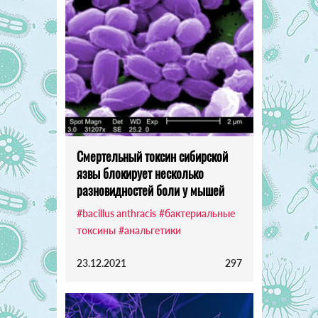
Смертельный токсин сибирской
язвы блокирует несколько
разновидностей боли у мышей
#bacillus anthracis
#бактериальные
токсины
#анальгетики
23.12.2021
297