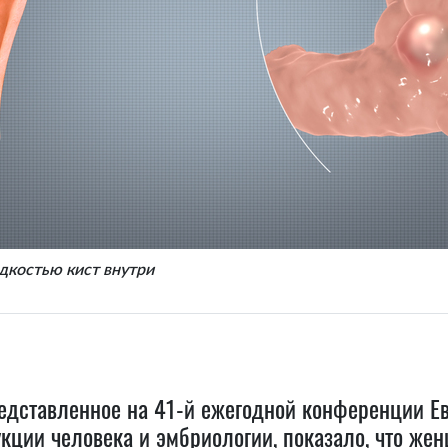
дкостью кист внутри
едставленное на 41-й ежегодной конференции Е
кции человека и эмбриологии, показало, что же