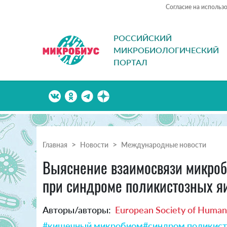
Согласие на использ
РОССИЙСКИЙ
МИКРОБИОЛОГИЧЕСКИЙ
ПОРТАЛ
Главная
Новости
Международные новости
Выяснение взаимосвязи микроб
при синдроме поликистозных я
Авторы/авторы:
European Society of Human
#кишечный микробиом
#синдром поликист