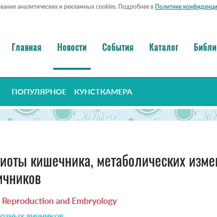
ование аналитических и рекламных cookies. Подробнее в
Политике конфиденци
Главная
Новости
События
Каталог
Библи
ПОПУЛЯРНОЕ
КУНСТКАМЕРА
иоты кишечника, метаболических изме
ичников
 Reproduction and Embryology
озных яичников