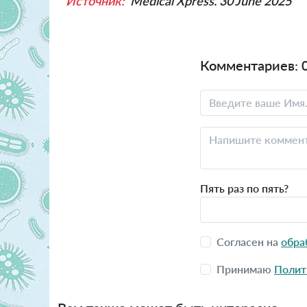
Источник:
Medical Xpress. 30 June 2025
Комментариев: 
Пять раз по пять?
Согласен на
обра
Принимаю
Полит