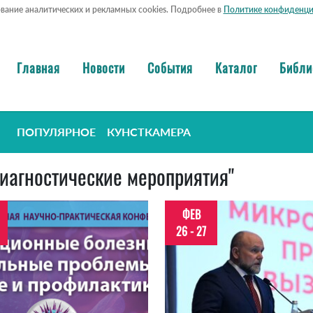
ование аналитических и рекламных cookies. Подробнее в
Политике конфиденци
Главная
Новости
События
Каталог
Библи
ПОПУЛЯРНОЕ
КУНСТКАМЕРА
диагностические мероприятия"
ФЕВ
26 - 27