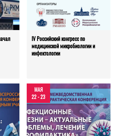
начал
IV Российский конгресс по
медицинской микробиологии и
инфектологии
МАЯ
22 - 23