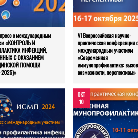
онгресс с международным
VI Всероссийская научно­
ием «КОНТРОЛЬ И
практическая конференция 
ЛАКТИКА ИНФЕКЦИЙ,
международным участием
ННЫХ С ОКАЗАНИЕМ
«Современная
ЦИНСКОЙ ПОМОЩИ
иммунопрофилактика: вызов
-2025)»
возможности, перспективы»
ОКТ
10