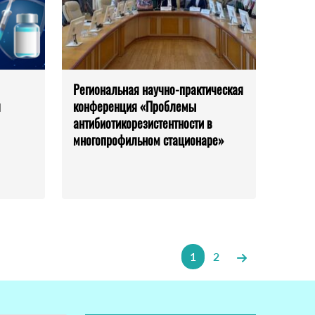
Региональная научно-практическая
я
конференция «Проблемы
антибиотикорезистентности в
многопрофильном стационаре»
1
2