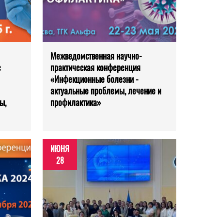
Межведомственная научно-
с
практическая конференция
«Инфекционные болезни -
актуальные проблемы, лечение и
ы,
профилактика»
ИЮНЯ
28