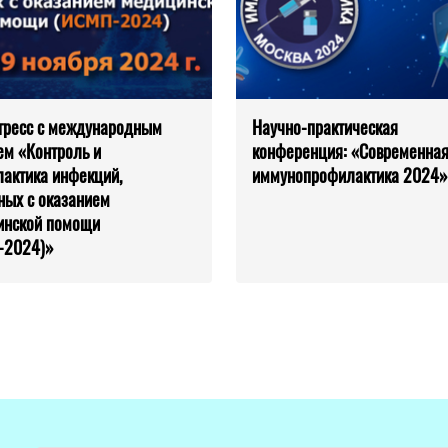
нгресс с международным
Научно-практическая
ем «Контроль и
конференция: «Современна
актика инфекций,
иммунопрофилактика 2024»
ных с оказанием
инской помощи
-2024)»