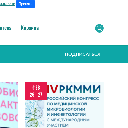
Принять
альности
отека
Корзина
ПОДПИСАТЬСЯ
ФЕВ
26 - 27