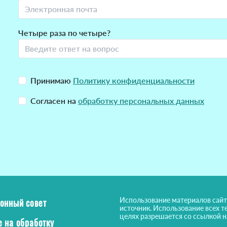
Четыре раза по четыре?
Принимаю
Политику конфиденциальности
Согласен на
обработку персональных данных
Использование материалов сайт
онный совет
источник. Использование всех т
целях разрешается со ссылкой 
е на обработку