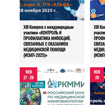
XIII Конгресс с международным
XIII К
участием «КОНТРОЛЬ И
участ
ПРОФИЛАКТИКА ИНФЕКЦИЙ,
ПРОФИ
СВЯЗАННЫХ С ОКАЗАНИЕМ
СВЯЗА
МЕДИЦИНСКОЙ ПОМОЩИ
МЕДИ
(ИСМП-2025)»
(ИСМП
ФЕВ
НОЯ
27 - 28
28