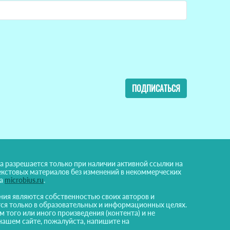
ПОДПИСАТЬСЯ
а разрешается только при наличии активной ссылки на
екстовых материалов без изменений в некоммерческих
на
microbius.ru
.
ния являются собственностью своих авторов и
ся только в образовательных и информационных целях.
м того или иного произведения (контента) и не
нашем сайте, пожалуйста, напишите на