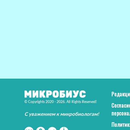
Редакци
© Copyrights 2020 - 2026. All Rights Reserved!
Согласи
персона
С уважением к микробиологам!
Политик