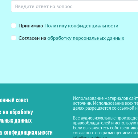
Принимаю
Политику конфиденциальности
Согласен на
обработку персональных данных
Использование материалов сайт
онный совет
источник. Использование всех т
целях разрешается со ссылкой 
е на обработку
Все аудиовизуальные произведе
льных данных
правообладателей и используют
Если вы являетесь собственнико
а конфиденциальности
согласны с его размещением на 
info@microbius.ru
.