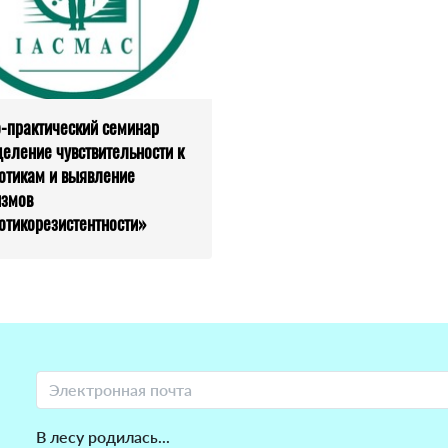
-практический семинар
еление чувствительности к
отикам и выявление
измов
отикорезистентности»
В лесу родилась...