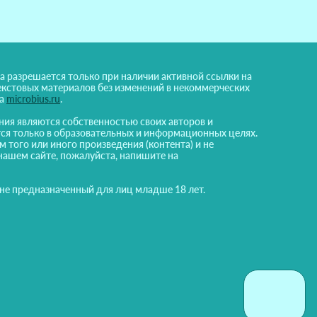
а разрешается только при наличии активной ссылки на
екстовых материалов без изменений в некоммерческих
на
microbius.ru
.
ния являются собственностью своих авторов и
ся только в образовательных и информационных целях.
м того или иного произведения (контента) и не
нашем сайте, пожалуйста, напишите на
 не предназначенный для лиц младше 18 лет.