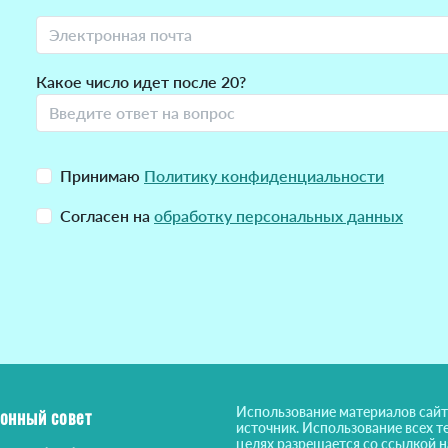
Какое число идет после 20?
Принимаю
Политику конфиденциальности
Согласен на
обработку персональных данных
Использование материалов сайт
онный совет
источник. Использование всех т
целях разрешается со ссылкой 