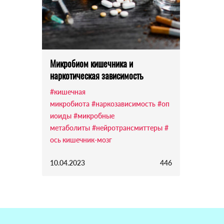
Микробиом кишечника и
наркотическая зависимость
#кишечная
микробиота
#наркозависимость
#оп
иоиды
#микробные
метаболиты
#нейротрансмиттеры
#
ось кишечник-мозг
10.04.2023
446