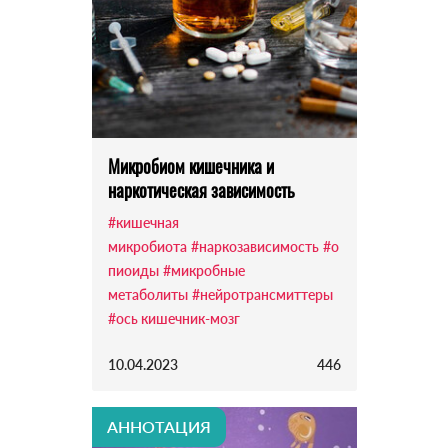
Микробиом кишечника и
наркотическая зависимость
#кишечная
микробиота
#наркозависимость
#о
пиоиды
#микробные
метаболиты
#нейротрансмиттеры
#ось кишечник-мозг
10.04.2023
446
АННОТАЦИЯ