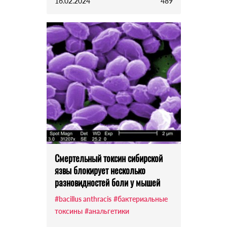
16.02.2024
489
Смертельный токсин сибирской
язвы блокирует несколько
разновидностей боли у мышей
#bacillus anthracis
#бактериальные
токсины
#анальгетики