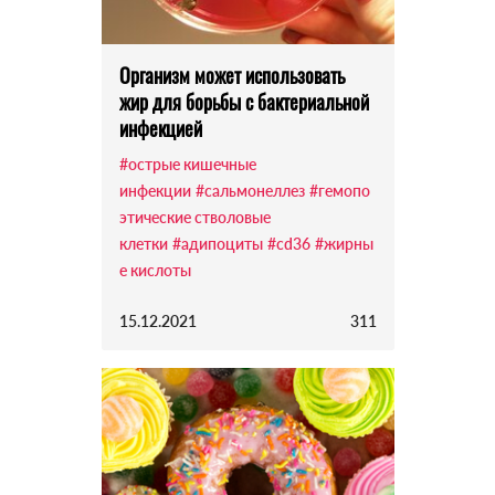
Организм может использовать
жир для борьбы с бактериальной
инфекцией
#острые кишечные
инфекции
#сальмонеллез
#гемопо
этические стволовые
клетки
#адипоциты
#cd36
#жирны
е кислоты
15.12.2021
311