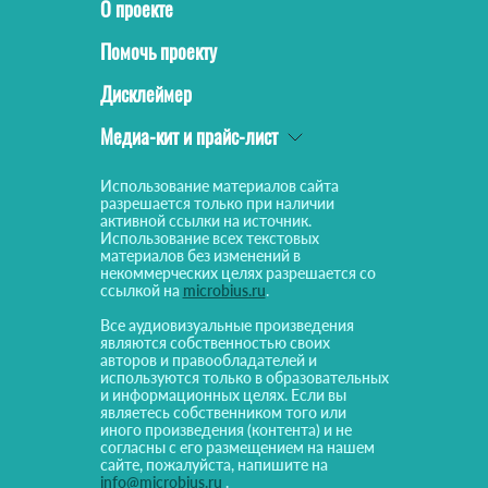
О проекте
Помочь проекту
Дисклеймер
Медиа-кит и прайс-лист
Использование материалов сайта
разрешается только при наличии
активной ссылки на источник.
Использование всех текстовых
материалов без изменений в
некоммерческих целях разрешается со
ссылкой на
microbius.ru
.
Все аудиовизуальные произведения
являются собственностью своих
авторов и правообладателей и
используются только в образовательных
и информационных целях. Если вы
являетесь собственником того или
иного произведения (контента) и не
согласны с его размещением на нашем
сайте, пожалуйста, напишите на
info@microbius.ru
.