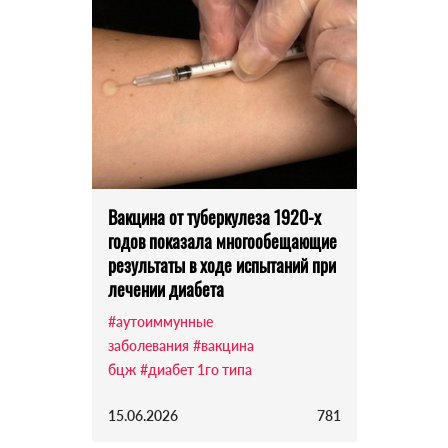
Вакцина от туберкулеза 1920-х
годов показала многообещающие
результаты в ходе испытаний при
лечении диабета
#аутоиммунные
заболевания
#вакцина
бцж
#диабет 1го типа
15.06.2026
781