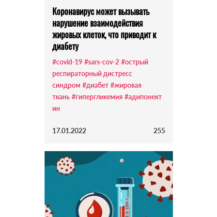
Коронавирус может вызывать
нарушение взаимодействия
жировых клеток, что приводит к
диабету
#covid-19
#sars-cov-2
#острый
респираторный дистресс
синдром
#диабет
#жировая
ткань
#гипергликемия
#адипонект
ин
17.01.2022
255