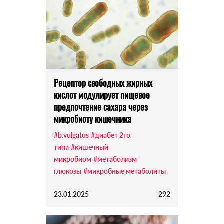
Рецептор свободных жирных
кислот модулирует пищевое
предпочтение сахара через
микробиоту кишечника
#b.vulgatus
#диабет 2го
типа
#кишечный
микробиом
#метаболизм
глюкозы
#микробные метаболиты
23.01.2025
292