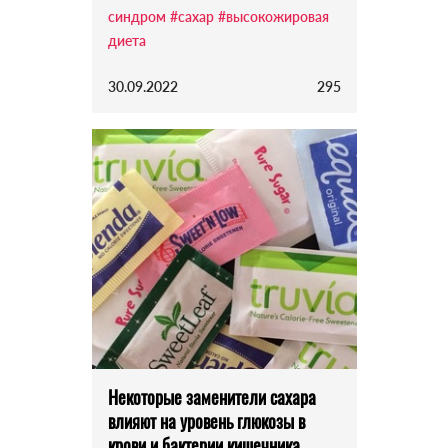
синдром
#сахар
#высокожировая
диета
30.09.2022
295
Некоторые заменители сахара
влияют на уровень глюкозы в
крови и бактерии кишечника