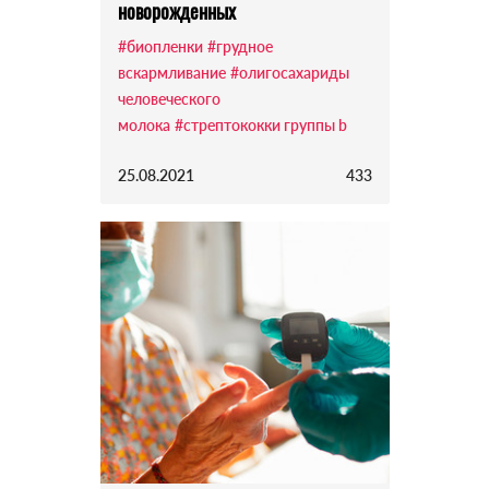
новорожденных
#биопленки
#грудное
вскармливание
#олигосахариды
человеческого
молока
#стрептококки группы b
25.08.2021
433