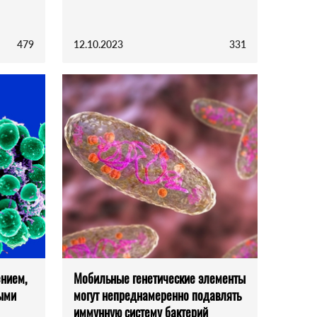
479
12.10.2023
331
ением,
Мобильные генетические элементы
ыми
могут непреднамеренно подавлять
иммунную систему бактерий