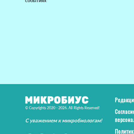
событиях
Редакци
© Copyrights 2020 - 2026. All Rights Reserved!
Согласи
персона
С уважением к микробиологам!
Политик