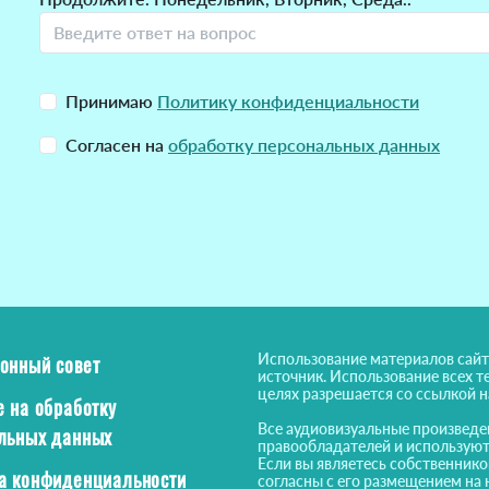
Принимаю
Политику конфиденциальности
Согласен на
обработку персональных данных
Использование материалов сайт
онный совет
источник. Использование всех т
целях разрешается со ссылкой 
е на обработку
Все аудиовизуальные произведе
льных данных
правообладателей и используют
Если вы являетесь собственнико
а конфиденциальности
согласны с его размещением на 