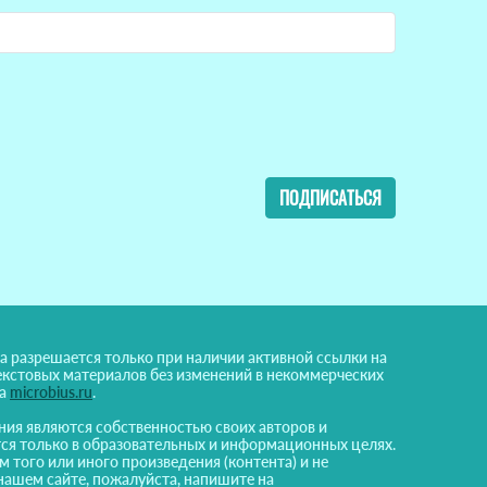
ПОДПИСАТЬСЯ
а разрешается только при наличии активной ссылки на
екстовых материалов без изменений в некоммерческих
на
microbius.ru
.
ния являются собственностью своих авторов и
ся только в образовательных и информационных целях.
м того или иного произведения (контента) и не
нашем сайте, пожалуйста, напишите на