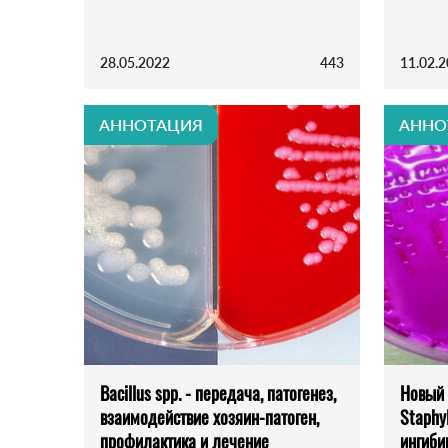
28.05.2022
443
11.02.
АННОТАЦИЯ
АННО
Bacillus spp. - передача, патогенез,
Новый 
взаимодействие хозяин-патоген,
Staphy
профилактика и лечение
ингиби