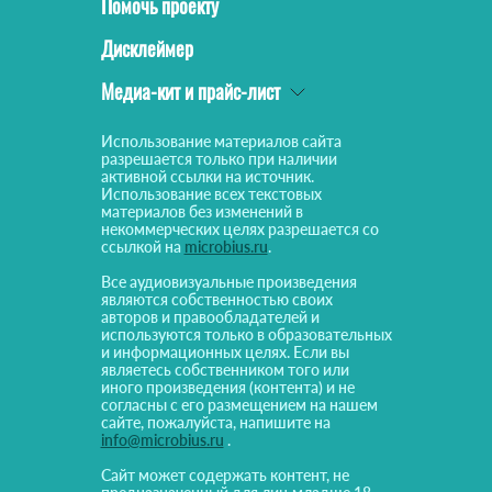
Помочь проекту
Дисклеймер
Медиа-кит и прайс-лист
Использование материалов сайта
разрешается только при наличии
активной ссылки на источник.
Использование всех текстовых
материалов без изменений в
некоммерческих целях разрешается со
ссылкой на
microbius.ru
.
Все аудиовизуальные произведения
являются собственностью своих
авторов и правообладателей и
используются только в образовательных
и информационных целях. Если вы
являетесь собственником того или
иного произведения (контента) и не
согласны с его размещением на нашем
сайте, пожалуйста, напишите на
info@microbius.ru
.
Сайт может содержать контент, не