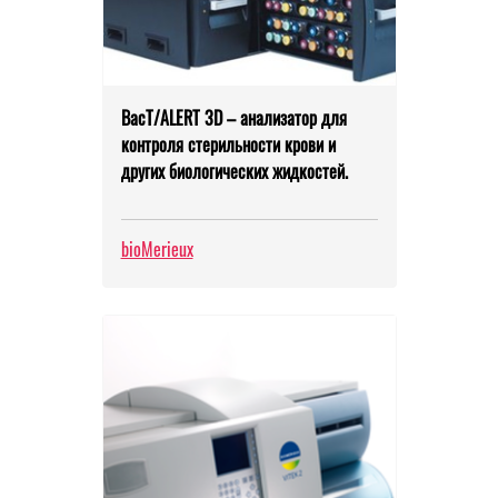
ВacT/ALERT 3D – анализатор для
контроля стерильности крови и
других биологических жидкостей.
bioMerieux