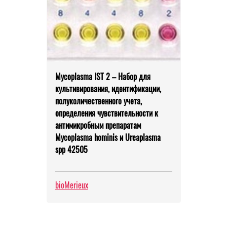
Mycoplasma IST 2 – Набор для
культивирования, идентификации,
полуколичественного учета,
определения чувствительности к
антимикробным препаратам
Mycoplasma hominis и Ureaplasma
spp 42505
bioMerieux