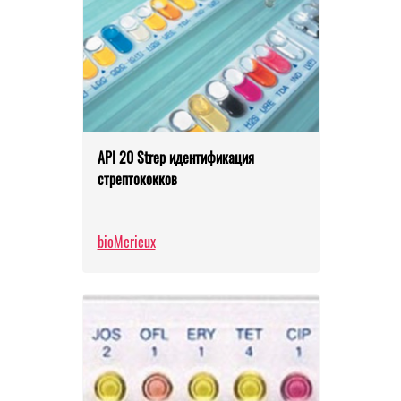
API 20 Strep идентификация
стрептококков
bioMerieux