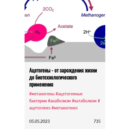
Ацетогены - от зарождения жизни
до биотехнологического
применения
#метаногены
#ацетогенные
бактерии
#анаболизм
#катаболизм
#
ацетогенез
#метаногенез
05.05.2023
735