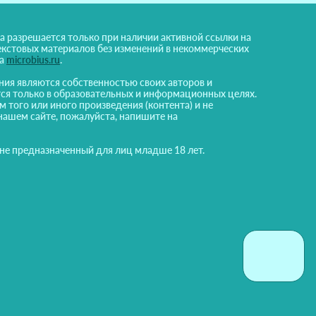
а разрешается только при наличии активной ссылки на
екстовых материалов без изменений в некоммерческих
на
microbius.ru
.
ния являются собственностью своих авторов и
ся только в образовательных и информационных целях.
м того или иного произведения (контента) и не
нашем сайте, пожалуйста, напишите на
 не предназначенный для лиц младше 18 лет.