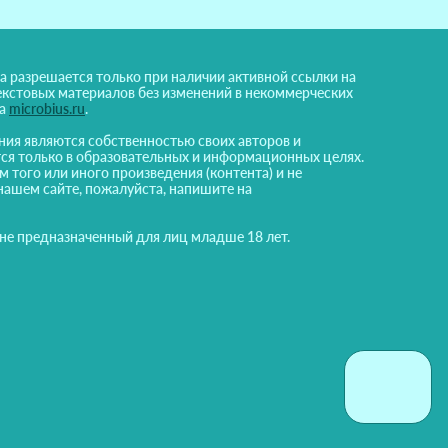
а разрешается только при наличии активной ссылки на
екстовых материалов без изменений в некоммерческих
на
microbius.ru
.
ния являются собственностью своих авторов и
ся только в образовательных и информационных целях.
м того или иного произведения (контента) и не
нашем сайте, пожалуйста, напишите на
 не предназначенный для лиц младше 18 лет.