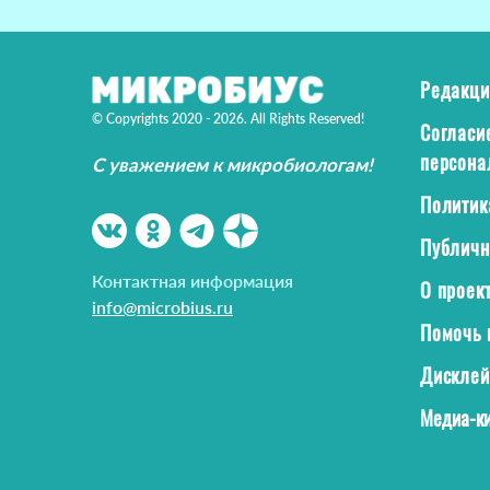
Редакци
© Copyrights 2020 - 2026. All Rights Reserved!
Согласи
персона
С уважением к микробиологам!
Политик
Публичн
Контактная информация
О проек
info@microbius.ru
Помочь 
Дискле
Медиа-ки