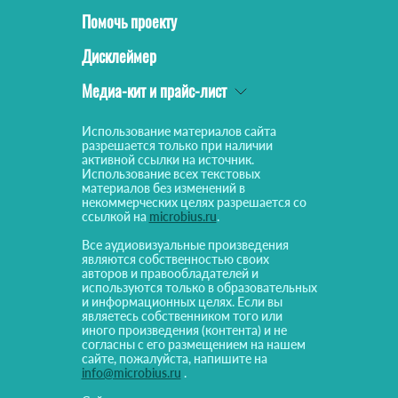
Помочь проекту
Дисклеймер
Медиа-кит и прайс-лист
Использование материалов сайта
разрешается только при наличии
активной ссылки на источник.
Использование всех текстовых
материалов без изменений в
некоммерческих целях разрешается со
ссылкой на
microbius.ru
.
Все аудиовизуальные произведения
являются собственностью своих
авторов и правообладателей и
используются только в образовательных
и информационных целях. Если вы
являетесь собственником того или
иного произведения (контента) и не
согласны с его размещением на нашем
сайте, пожалуйста, напишите на
info@microbius.ru
.