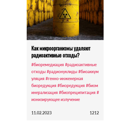
Как микроорганизмы удаляют
радиоактивные отходы?
#биоремедиация
#радиоактивные
отходы
#радионуклиды
#биоаккум
уляция
#генно-инженерная
биоредукция
#биоредукция
#биом
инерализация
#биопреципитация
#
ионизирующее излучение
11.02.2023
1212