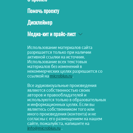
Помочь проекту
Дисклеймер
Медиа-кит и прайс-лист
Использование материалов сайта
разрешается только при наличии
активной ссылки на источник.
Использование всех текстовых
материалов без изменений в
некоммерческих целях разрешается со
ссылкой на
microbius.ru
.
Все аудиовизуальные произведения
являются собственностью своих
авторов и правообладателей и
используются только в образовательных
и информационных целях. Если вы
являетесь собственником того или
иного произведения (контента) и не
согласны с его размещением на нашем
сайте, пожалуйста, напишите на
info@microbius.ru
.