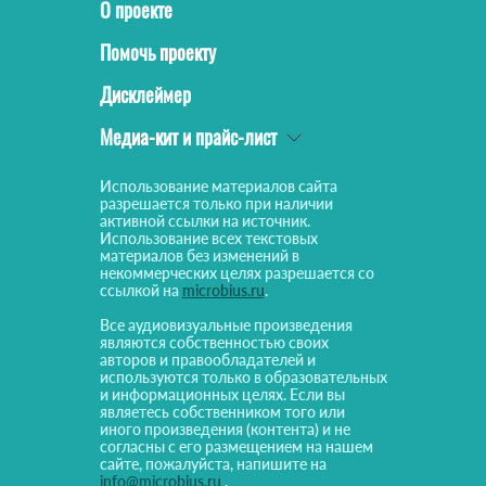
О проекте
Помочь проекту
Дисклеймер
Медиа-кит и прайс-лист
Использование материалов сайта
разрешается только при наличии
активной ссылки на источник.
Использование всех текстовых
материалов без изменений в
некоммерческих целях разрешается со
ссылкой на
microbius.ru
.
Все аудиовизуальные произведения
являются собственностью своих
авторов и правообладателей и
используются только в образовательных
и информационных целях. Если вы
являетесь собственником того или
иного произведения (контента) и не
согласны с его размещением на нашем
сайте, пожалуйста, напишите на
info@microbius.ru
.