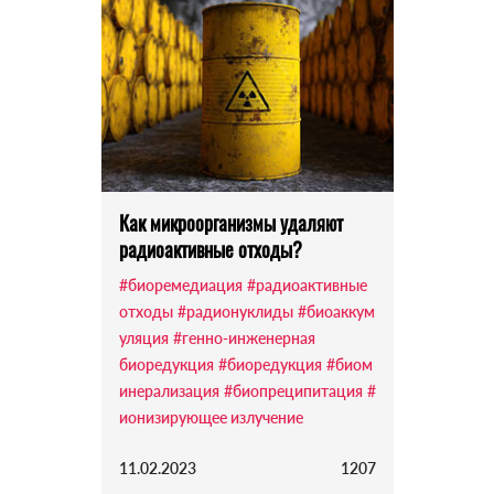
Как микроорганизмы удаляют
радиоактивные отходы?
#биоремедиация
#радиоактивные
отходы
#радионуклиды
#биоаккум
уляция
#генно-инженерная
биоредукция
#биоредукция
#биом
инерализация
#биопреципитация
#
ионизирующее излучение
11.02.2023
1207