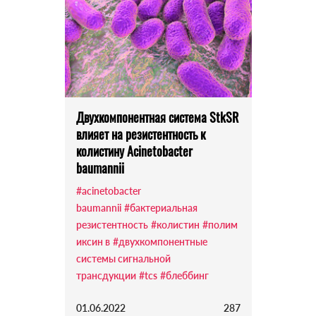
Двухкомпонентная система StkSR
влияет на резистентность к
колистину Acinetobacter
baumannii
#acinetobacter
baumannii
#бактериальная
резистентность
#колистин
#полим
иксин в
#двухкомпонентные
системы сигнальной
трансдукции
#tcs
#блеббинг
01.06.2022
287