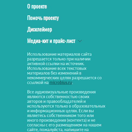
О проекте
Помочь проекту
Дисклеймер
Медиа-кит и прайс-лист
Использование материалов сайта
разрешается только при наличии
активной ссылки на источник.
Использование всех текстовых
материалов без изменений в
некоммерческих целях разрешается со
ссылкой на
microbius.ru
.
Все аудиовизуальные произведения
являются собственностью своих
авторов и правообладателей и
используются только в образовательных
и информационных целях. Если вы
являетесь собственником того или
иного произведения (контента) и не
согласны с его размещением на нашем
сайте, пожалуйста, напишите на