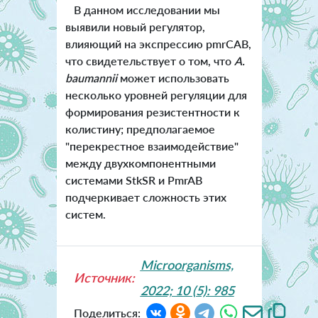
В данном исследовании мы
выявили новый регулятор,
влияющий на экспрессию pmrCAB,
что свидетельствует о том, что
A.
baumannii
может использовать
несколько уровней регуляции для
формирования резистентности к
колисти
ну; предполагаемое
"перекрестное взаимодействие"
между двухкомпонентными
системами StkSR и PmrAB
подчеркивает сложность этих
систем.
Microorganisms,
Источник:
2022; 10 (5): 985
Поделиться: