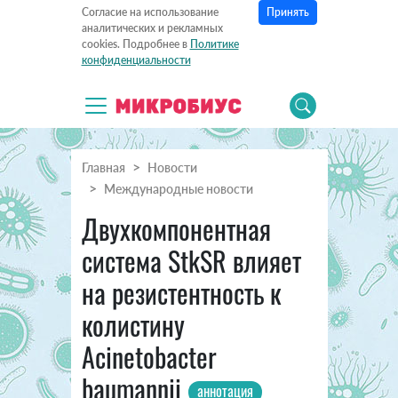
Принять
Согласие на использование
аналитических и рекламных
cookies. Подробнее в
Политике
конфиденциальности
Главная
Новости
Международные новости
Двухкомпонентная
система StkSR влияет
на резистентность к
колистину
Acinetobacter
baumannii
аннотация