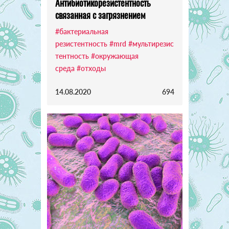
Антибиотикорезистентность
связанная с загрязнением
#бактериальная
резистентность
#mrd
#мультирезис
тентность
#окружающая
среда
#отходы
14.08.2020
694