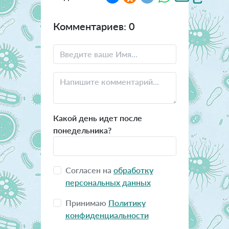
Комментариев: 0
Какой день идет после
понедельника?
Согласен на
обработку
персональных данных
Принимаю
Политику
конфиденциальности