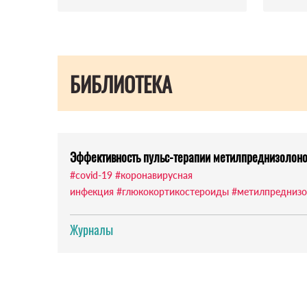
БИБЛИОТЕКА
Эффективность пульс-терапии метилпреднизолоно
#covid-19
#коронавирусная
инфекция
#глюкокортикостероиды
#метилпредниз
Журналы