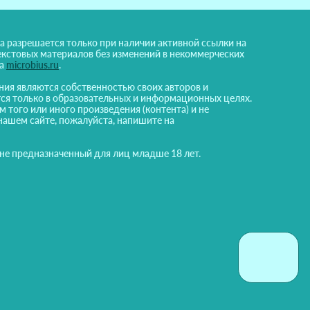
а разрешается только при наличии активной ссылки на
екстовых материалов без изменений в некоммерческих
на
microbius.ru
.
ния являются собственностью своих авторов и
ся только в образовательных и информационных целях.
м того или иного произведения (контента) и не
нашем сайте, пожалуйста, напишите на
 не предназначенный для лиц младше 18 лет.