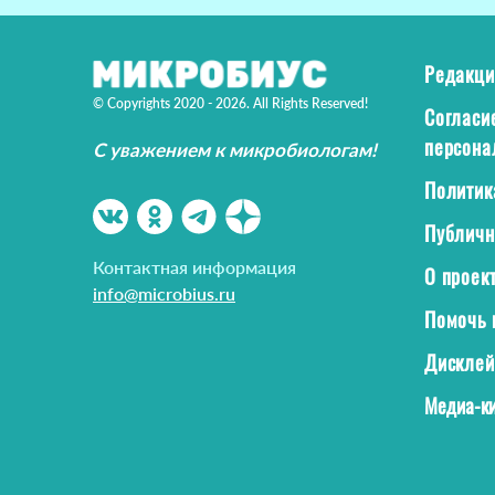
Редакци
© Copyrights 2020 - 2026. All Rights Reserved!
Согласи
персона
С уважением к микробиологам!
Политик
Публичн
Контактная информация
О проек
info@microbius.ru
Помочь 
Дискле
Медиа-ки