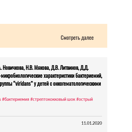
Смотреть далее
А. Новичкова, Н.В. Мякова, Д.В. Литвинов, Д.Д.
-микробиологические характеристики бактериемий,
руппы “viridans” у детей с онкогематологическими
s
#бактериемия
#стрептококковый шок
#острый
11.01.2020