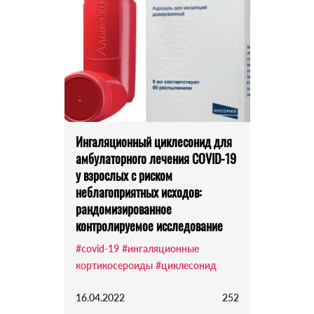
Ингаляционный циклесонид для
амбулаторного лечения COVID-19
у взрослых с риском
неблагоприятных исходов:
рандомизированное
контролируемое исследование
#covid-19
#ингаляционные
кортикосероиды
#циклесонид
16.04.2022
252