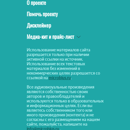
О проекте
Помочь проекту
Дисклеймер
Медиа-кит и прайс-лист
Использование материалов сайта
разрешается только при наличии
активной ссылки на источник.
Использование всех текстовых
материалов без изменений в
некоммерческих целях разрешается со
ссылкой на
microbius.ru
.
Все аудиовизуальные произведения
являются собственностью своих
авторов и правообладателей и
используются только в образовательных
и информационных целях. Если вы
являетесь собственником того или
иного произведения (контента) и не
согласны с его размещением на нашем
сайте, пожалуйста, напишите на
info@microbius.ru
.