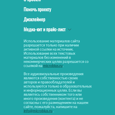
Помочь проекту
Дисклеймер
Медиа-кит и прайс-лист
Использование материалов сайта
разрешается только при наличии
активной ссылки на источник.
Использование всех текстовых
материалов без изменений в
некоммерческих целях разрешается со
ссылкой на
microbius.ru
.
Все аудиовизуальные произведения
являются собственностью своих
авторов и правообладателей и
используются только в образовательных
и информационных целях. Если вы
являетесь собственником того или
иного произведения (контента) и не
согласны с его размещением на нашем
сайте, пожалуйста, напишите на
info@microbius.ru
.