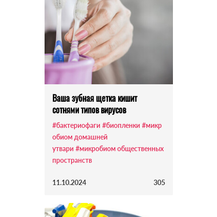
Ваша зубная щетка кишит
сотнями типов вирусов
#бактериофаги
#биопленки
#микр
обиом домашней
утвари
#микробиом общественных
пространств
11.10.2024
305