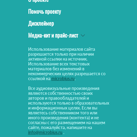
Помочь проекту
Дисклеймер
Медиа-кит и прайс-лист
Использование материалов сайта
разрешается только при наличии
активной ссылки на источник.
Использование всех текстовых
материалов без изменений в
некоммерческих целях разрешается со
ссылкой на
microbius.ru
.
Все аудиовизуальные произведения
являются собственностью своих
авторов и правообладателей и
используются только в образовательных
и информационных целях. Если вы
являетесь собственником того или
иного произведения (контента) и не
согласны с его размещением на нашем
сайте, пожалуйста, напишите на
info@microbius.ru
.