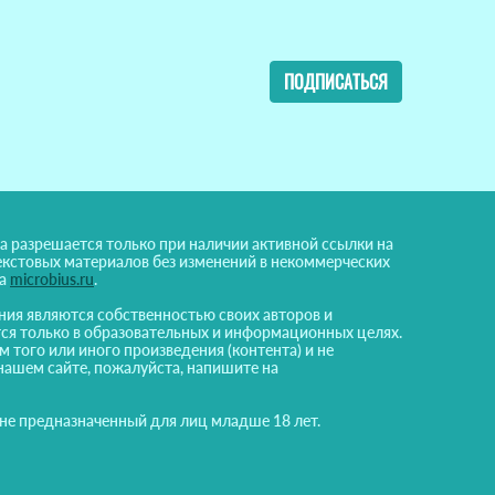
ПОДПИСАТЬСЯ
а разрешается только при наличии активной ссылки на
екстовых материалов без изменений в некоммерческих
на
microbius.ru
.
ния являются собственностью своих авторов и
ся только в образовательных и информационных целях.
м того или иного произведения (контента) и не
нашем сайте, пожалуйста, напишите на
 не предназначенный для лиц младше 18 лет.