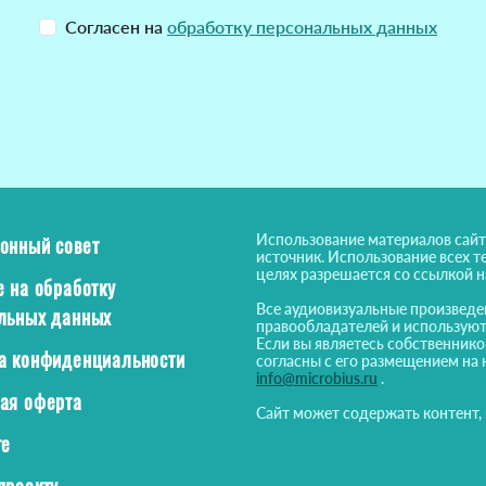
Согласен на
обработку персональных данных
Использование материалов сайт
онный совет
источник. Использование всех т
целях разрешается со ссылкой 
е на обработку
Все аудиовизуальные произведе
льных данных
правообладателей и используют
Если вы являетесь собственнико
а конфиденциальности
согласны с его размещением на 
info@microbius.ru
.
ая оферта
Сайт может содержать контент,
те