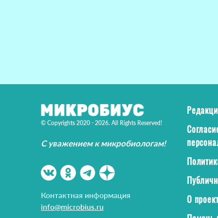
Редакци
© Copyrights 2020 - 2026. All Rights Reserved!
Согласи
персона
С уважением к микробиологам!
Политик
Публичн
Контактная информация
О проек
info@microbius.ru