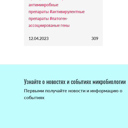
антимикробные
препараты
#антивирулентные
препараты
#патоген-
ассоциированые гены
12.04.2023
309
Узнайте о новостях и событиях микробиологии
Первыми получайте новости и информацию о
событиях