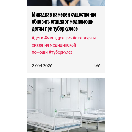
Минздрав намерен существенно
обновить стандарт медпомощи
детям при туберкулезе
#дети
#минздрав рф
#стандарты
оказания медицинской
помощи
#туберкулез
27.04.2026
566