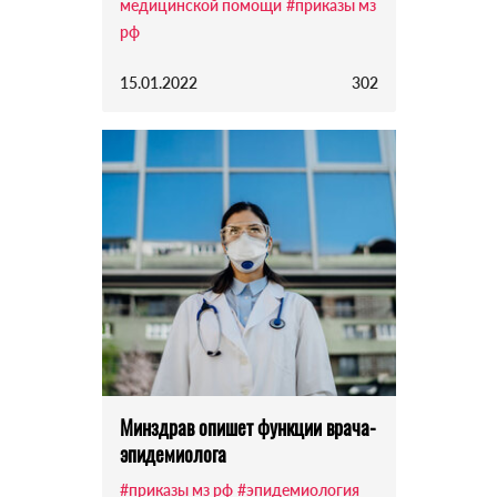
медицинской помощи
#приказы мз
рф
15.01.2022
302
Минздрав опишет функции врача-
эпидемиолога
#приказы мз рф
#эпидемиология