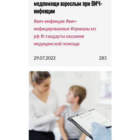
медпомощи взрослым при ВИЧ-
инфекции
#вич-инфекция
#вич-
инфицированные
#приказы мз
рф
#стандарты оказания
медицинской помощи
29.07.2022
283