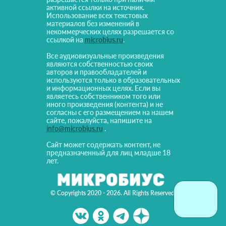
активной ссылки на источник.
Использование всех текстовых
материалов без изменений в
некоммерческих целях разрешается со
ссылкой на
microbius.ru
.
Все аудиовизуальные произведения
являются собственностью своих
авторов и правообладателей и
используются только в образовательных
и информационных целях. Если вы
являетесь собственником того или
иного произведения (контента) и не
согласны с его размещением на нашем
сайте, пожалуйста, напишите на
info@microbius.ru
.
Сайт может содержать контент, не
предназначенный для лиц младше 18
лет.
© Copyrights 2020 - 2026. All Rights Reserved!