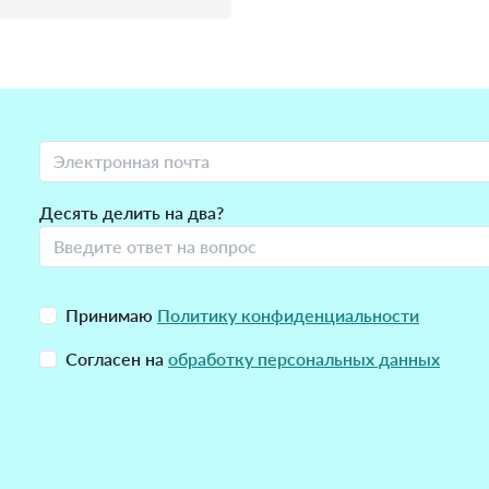
Десять делить на два?
Принимаю
Политику конфиденциальности
Согласен на
обработку персональных данных