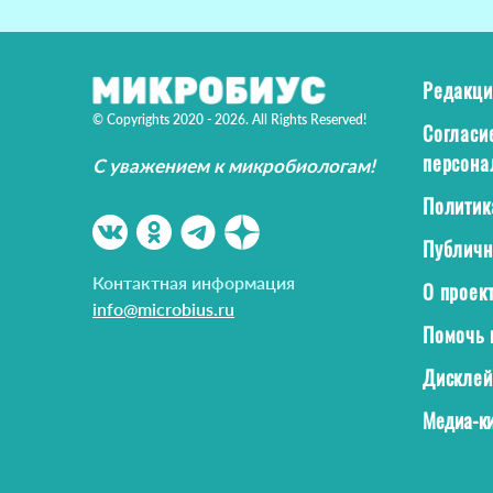
Редакци
© Copyrights 2020 - 2026. All Rights Reserved!
Согласи
персона
С уважением к микробиологам!
Политик
Публичн
Контактная информация
О проек
info@microbius.ru
Помочь 
Дискле
Медиа-ки