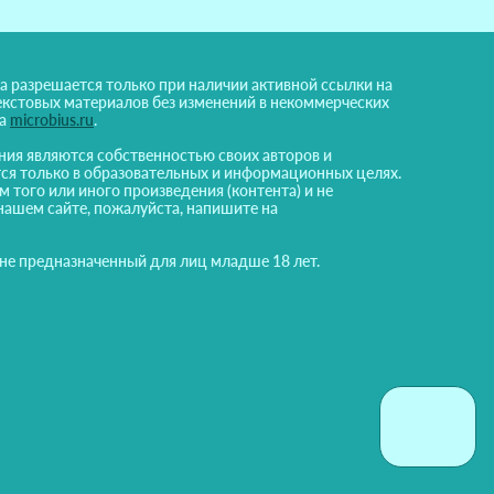
а разрешается только при наличии активной ссылки на
екстовых материалов без изменений в некоммерческих
на
microbius.ru
.
ния являются собственностью своих авторов и
ся только в образовательных и информационных целях.
м того или иного произведения (контента) и не
нашем сайте, пожалуйста, напишите на
 не предназначенный для лиц младше 18 лет.