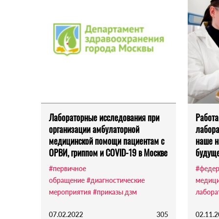
Лабораторные исследования при
Работа
организации амбулаторной
лабора
медицинской помощи пациентам с
наше н
ОРВИ, гриппом и COVID-19 в Москве
будущ
#первичное
#федер
обращение
#диагностические
медиц
мероприятия
#приказы дзм
лабора
07.02.2022
305
02.11.