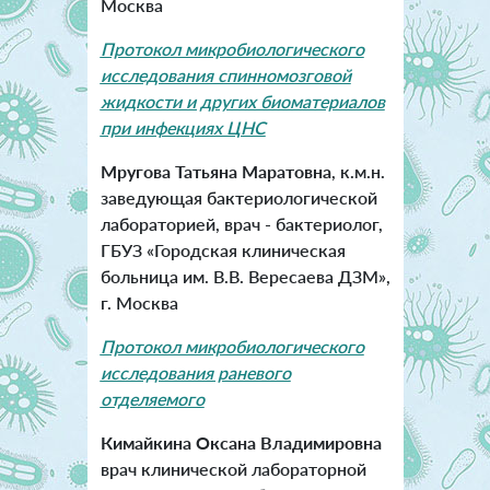
Москва
Протокол микробиологического
исследования спинномозговой
жидкости и других биоматериалов
при инфекциях ЦНС
Мругова Татьяна Маратовна
, к.м.н.
заведующая бактериологической
лабораторией, врач - бактериолог,
ГБУЗ «Городская клиническая
больница им. В.В. Вересаева ДЗМ»,
г. Москва
Протокол микробиологического
исследования раневого
отделяемого
Кимайкина Оксана Владимировна
врач клинической лабораторной