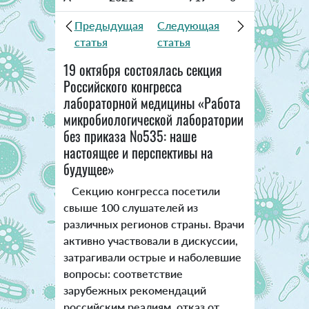
Предыдущая
Следующая
статья
статья
19 октября состоялась секция
Российского конгресса
лабораторной медицины «Работа
микробиологической лаборатории
без приказа №535: наше
настоящее и перспективы на
будущее»
Секцию конгресса посетили
свыше 100 слушателей из
различных регионов страны. Врачи
активно участвовали в дискуссии,
затрагивали острые и наболевшие
вопросы: соответствие
зарубежных рекомендаций
российским реалиям, отказ от