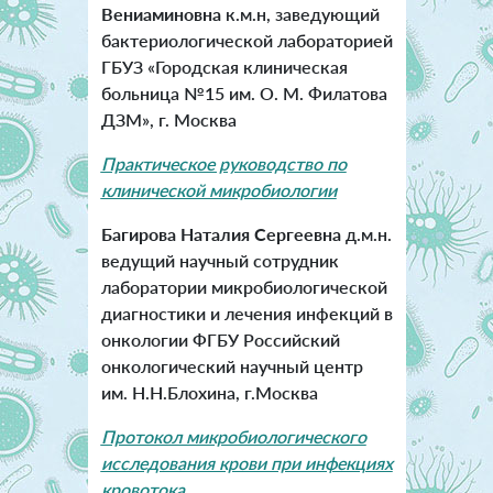
Вениаминовна
к.м.н, заведующий
бактериологической лабораторией
ГБУЗ «Городская клиническая
больница №15 им. О. М. Филатова
ДЗМ», г. Москва
Практическое руководство по
клинической микробиологии
Багирова Наталия Сергеевна
д.м.н.
ведущий научный сотрудник
лаборатории микробиологической
диагностики и лечения инфекций в
онкологии ФГБУ Российский
онкологический научный центр
им. Н.Н.Блохина, г.Москва
Протокол микробиологического
исследования крови при инфекциях
кровотока