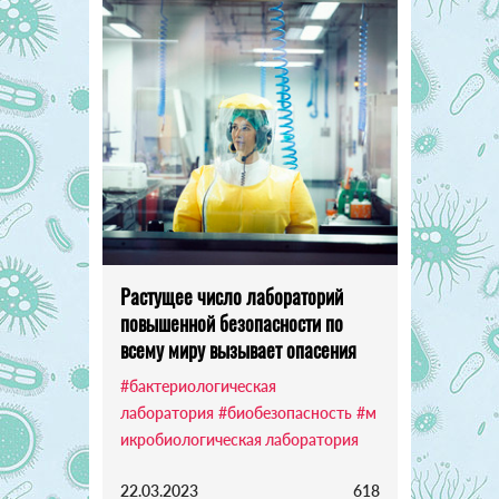
Растущее число лабораторий
повышенной безопасности по
всему миру вызывает опасения
#бактериологическая
лаборатория
#биобезопасность
#м
икробиологическая лаборатория
22.03.2023
618