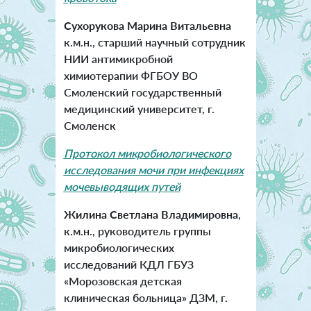
Сухорукова Марина Витальевна
к.м.н., старший научный сотрудник
НИИ антимикробной
химиотерапии ФГБОУ ВО
Смоленский государственный
медицинский университет, г.
Смоленск
Протокол микробиологического
исследования мочи при инфекциях
мочевыводящих путей
Жилина Светлана Владимировна
,
к.м.н., руководитель группы
микробиологических
исследований КДЛ ГБУЗ
«Морозовская детская
клиническая больница» ДЗМ, г.