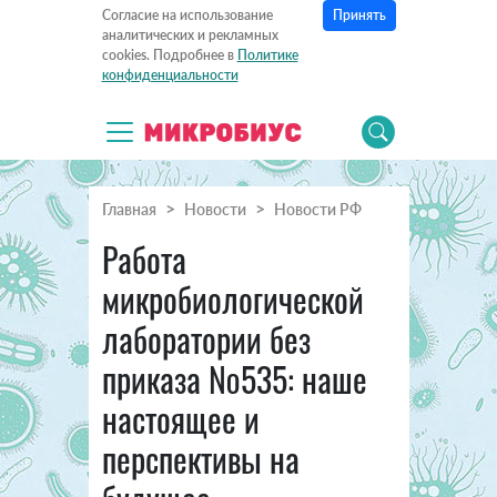
Принять
Согласие на использование
аналитических и рекламных
cookies. Подробнее в
Политике
конфиденциальности
Главная
Новости
Новости РФ
Работа
микробиологической
лаборатории без
приказа №535: наше
настоящее и
перспективы на