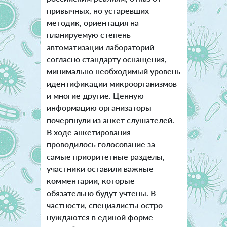
привычных, но устаревших
методик, ориентация на
планируемую степень
автоматизации лабораторий
согласно стандарту оснащения,
минимально необходимый уровень
идентификации микроорганизмов
и многие другие. Ценную
информацию организаторы
почерпнули из анкет слушателей.
В ходе анкетирования
проводилось голосование за
самые приоритетные разделы,
участники оставили важные
комментарии, которые
обязательно будут учтены. В
частности, специалисты остро
нуждаются в единой форме