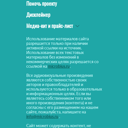
Помочь проекту
Дисклеймер
Медиа-кит и прайс-лист
Использование материалов сайта
разрешается только при наличии
активной ссылки на источник.
Использование всех текстовых
материалов без изменений в
некоммерческих целях разрешается со
ссылкой на
microbius.ru
.
Все аудиовизуальные произведения
являются собственностью своих
авторов и правообладателей и
используются только в образовательных
и информационных целях. Если вы
являетесь собственником того или
иного произведения (контента) и не
согласны с его размещением на нашем
сайте, пожалуйста, напишите на
info@microbius.ru
.
Сайт может содержать контент, не