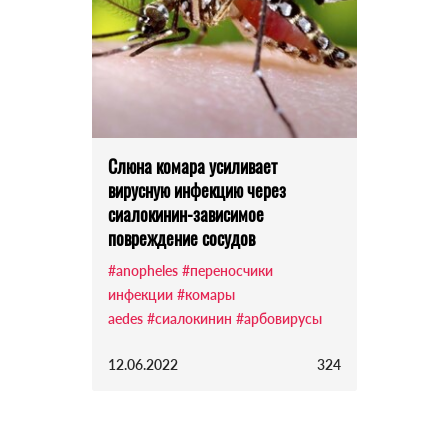
Слюна комара усиливает
вирусную инфекцию через
сиалокинин-зависимое
повреждение сосудов
#anopheles
#переносчики
инфекции
#комары
aedes
#сиалокинин
#арбовирусы
12.06.2022
324