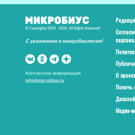
Редакци
© Copyrights 2020 - 2026. All Rights Reserved!
Согласи
персона
С уважением к микробиологам!
Политик
Публичн
Контактная информация
О проек
info@microbius.ru
Помочь 
Дискле
Медиа-ки