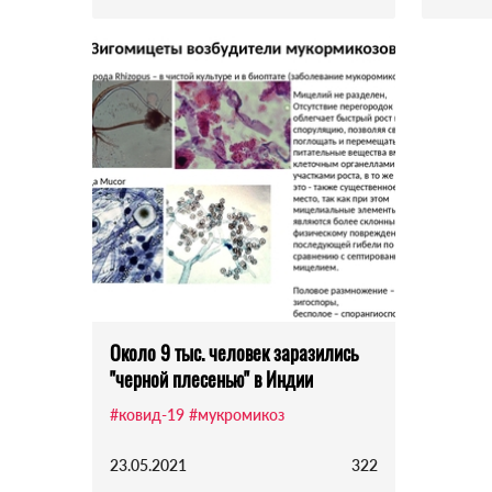
Около 9 тыс. человек заразились
"черной плесенью" в Индии
#ковид-19
#мукромикоз
23.05.2021
322