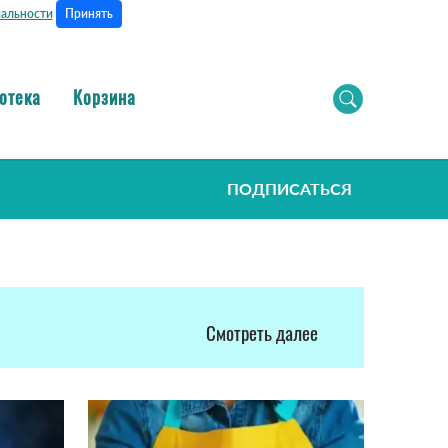
Принять
альности
отека
Корзина
ПОДПИСАТЬСЯ
Смотреть далее