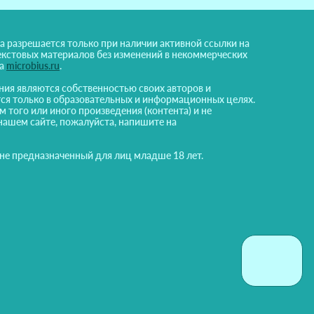
а разрешается только при наличии активной ссылки на
екстовых материалов без изменений в некоммерческих
на
microbius.ru
.
ния являются собственностью своих авторов и
ся только в образовательных и информационных целях.
м того или иного произведения (контента) и не
нашем сайте, пожалуйста, напишите на
 не предназначенный для лиц младше 18 лет.