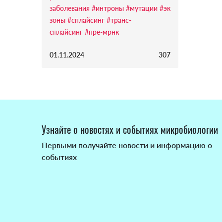
заболевания
#интроны
#мутации
#эк
зоны
#сплайсинг
#транс-
сплайсинг
#пре-мрнк
01.11.2024
307
Узнайте о новостях и событиях микробиологии
Первыми получайте новости и информацию о
событиях