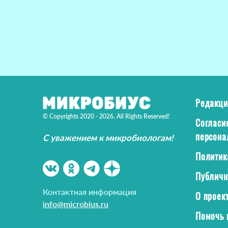
Редакци
© Copyrights 2020 - 2026. All Rights Reserved!
Согласи
персона
С уважением к микробиологам!
Политик
Публичн
Контактная информация
О проек
info@microbius.ru
Помочь 