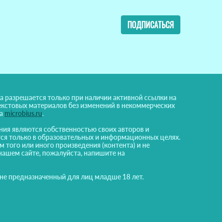
ПОДПИСАТЬСЯ
а разрешается только при наличии активной ссылки на
екстовых материалов без изменений в некоммерческих
на
microbius.ru
.
ния являются собственностью своих авторов и
ся только в образовательных и информационных целях.
м того или иного произведения (контента) и не
нашем сайте, пожалуйста, напишите на
 не предназначенный для лиц младше 18 лет.