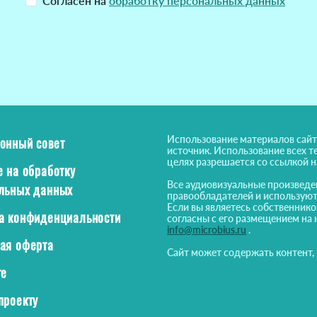
Согласен на
обработку персональных данных
Использование материалов сайт
онный совет
источник. Использование всех т
целях разрешается со ссылкой 
е на обработку
Все аудиовизуальные произведе
льных данных
правообладателей и используют
Если вы являетесь собственнико
а конфиденциальности
согласны с его размещением на 
info@microbius.ru
.
ая оферта
Сайт может содержать контент,
те
проекту