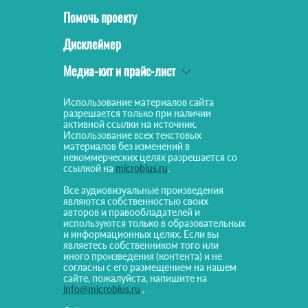
Помочь проекту
Дисклеймер
Медиа-кит и прайс-лист
Использование материалов сайта
разрешается только при наличии
активной ссылки на источник.
Использование всех текстовых
материалов без изменений в
некоммерческих целях разрешается со
ссылкой на
microbius.ru
.
Все аудиовизуальные произведения
являются собственностью своих
авторов и правообладателей и
используются только в образовательных
и информационных целях. Если вы
являетесь собственником того или
иного произведения (контента) и не
согласны с его размещением на нашем
сайте, пожалуйста, напишите на
info@microbius.ru
.