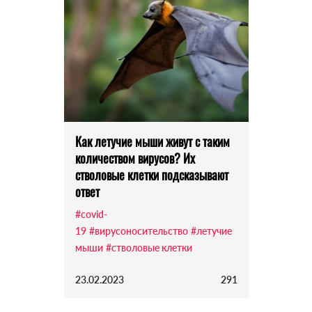
Как летучие мыши живут с таким
количеством вирусов? Их
стволовые клетки подсказывают
ответ
#covid-
19
#вирусоносительство
#летучие
мыши
#стволовые клетки
23.02.2023
291