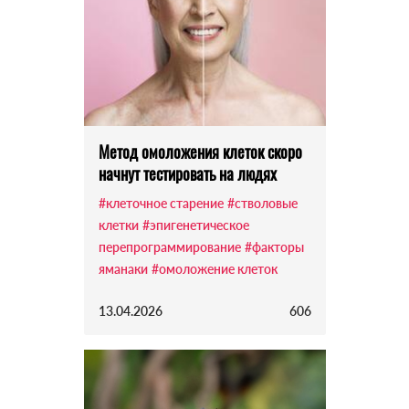
Метод омоложения клеток скоро
начнут тестировать на людях
#клеточное старение
#стволовые
клетки
#эпигенетическое
перепрограммирование
#факторы
яманаки
#омоложение клеток
13.04.2026
606