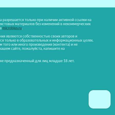
а разрешается только при наличии активной ссылки на
екстовых материалов без изменений в некоммерческих
на
microbius.ru
.
ния являются собственностью своих авторов и
ся только в образовательных и информационных целях.
м того или иного произведения (контента) и не
нашем сайте, пожалуйста, напишите на
 не предназначенный для лиц младше 18 лет.