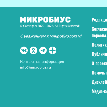
Редакци
© Copyrights 2020 - 2026. All Rights Reserved!
Согласи
персона
С уважением к микробиологам!
Политик
Публичн
Контактная информация
О проек
info@microbius.ru
Помочь 
Дискле
Медиа-ки