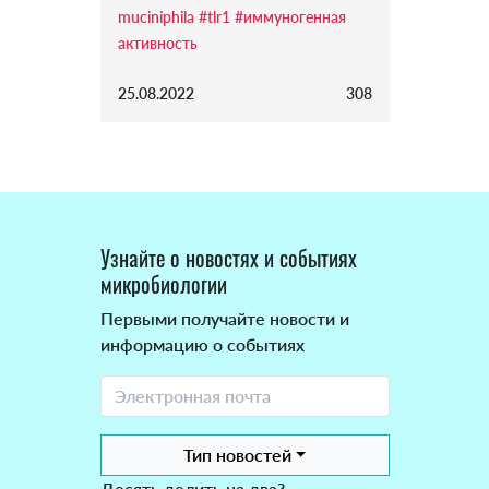
muciniphila
#tlr1
#иммуногенная
активность
25.08.2022
308
Узнайте о новостях и событиях
микробиологии
Первыми получайте новости и
информацию о событиях
Тип новостей
Десять делить на два?