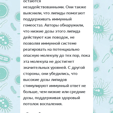
остаются
незадействованными. Они также
выяснили, что липиды помогают
поддерживать иммунный
гомеостаз. Авторы обнаружили,
что низкие дозы этого липида
действуют как поводок, не
позволяя иммунной системе
реагировать на потенциально
опасную молекулу до тех пор, пока
эта молекула не достигнет
значительных уровней. С другой
стороны, они убедились, что
высокие дозы липидов
стимулируют иммунный ответ не
больше, чем низкие или средние
дозы, поддерживая здоровый
потолок воспаления.