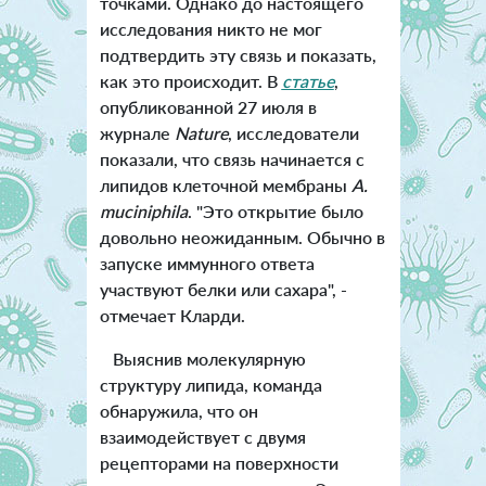
точками. Однако до настоящего
исследования никто не мог
подтвердить эту связь и показать,
как это происходит. В
статье
,
опубликованной 27 июля в
журнале
Nature
, исследователи
показали, что связь начинается с
липидов клеточной мембраны
A.
muciniphila
. "Это открытие было
довольно неожиданным. Обычно в
запуске иммунного ответа
участвуют белки или сахара", -
отмечает Кларди.
Выяснив молекулярную
структуру липида, команда
обнаружила, что он
взаимодействует с двумя
рецепторами на поверхности