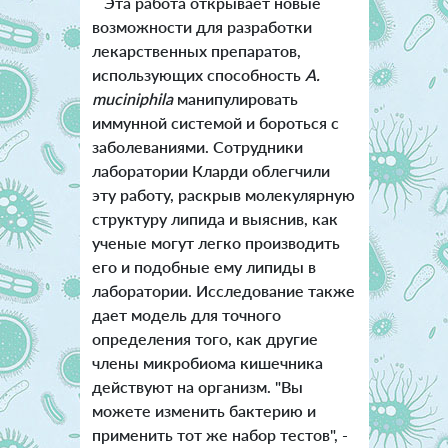
Эта работа открывает новые
возможности для разработки
лекарственных препаратов,
использующих способность
A.
muciniphila
манипулировать
иммунной системой и бороться с
заболеваниями. Сотрудники
лаборатории Кларди облегчили
эту работу, раскрыв молекулярную
структуру липида и выяснив, как
ученые могут легко производить
его и подобные ему липиды в
лаборатории. Исследование также
дает модель для точного
определения того, как другие
члены микробиома кишечника
действуют на организм. "Вы
можете изменить бактерию и
применить тот же набор тестов", -