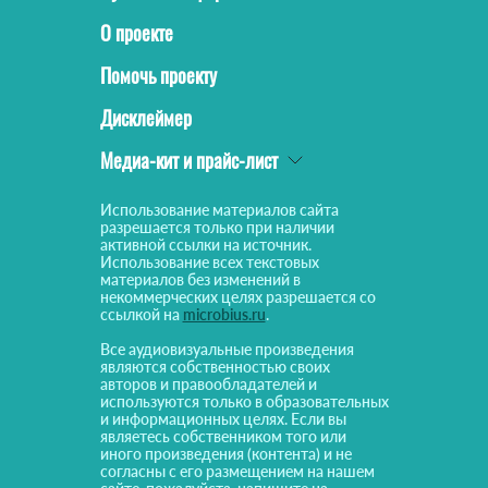
О проекте
Помочь проекту
Дисклеймер
Медиа-кит и прайс-лист
Использование материалов сайта
разрешается только при наличии
активной ссылки на источник.
Использование всех текстовых
материалов без изменений в
некоммерческих целях разрешается со
ссылкой на
microbius.ru
.
Все аудиовизуальные произведения
являются собственностью своих
авторов и правообладателей и
используются только в образовательных
и информационных целях. Если вы
являетесь собственником того или
иного произведения (контента) и не
согласны с его размещением на нашем