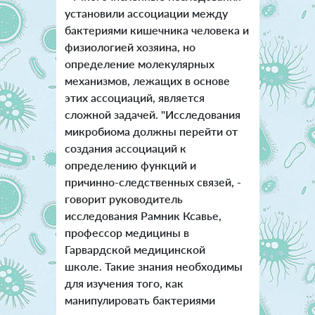
установили ассоциации между
бактериями кишечника человека и
физиологией хозяина, но
определение молекулярных
механизмов, лежащих в основе
этих ассоциаций, является
сложной задачей. "Исследования
микробиома должны перейти от
создания ассоциаций к
определению функций и
причинно-следственных связей, -
говорит руководитель
исследования Рамник Ксавье,
профессор медицины в
Гарвардской медицинской
школе. Такие знания необходимы
для изучения того, как
манипулировать бактериями