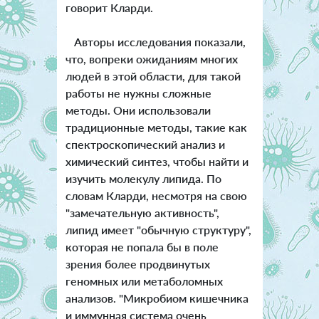
говорит Кларди.
Авторы исследования показали,
что, вопреки ожиданиям многих
людей в этой области, для такой
работы не нужны сложные
методы. Они использовали
традиционные методы, такие как
спектроскопический анализ и
химический синтез, чтобы найти и
изучить молекулу липида. По
словам Кларди, несмотря на свою
"замечательную активность",
липид имеет "обычную структуру",
которая не попала бы в поле
зрения более продвинутых
геномных или метаболомных
анализов. "Микробиом кишечника
и иммунная система очень