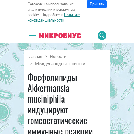
Принять
Согласие на использование
аналитических и рекламных
cookies. Подробнее в
Политике
конфиденциальности
Главная
Новости
Международные новости
Фосфолипиды
Akkermansia
muciniphila
индуцируют
гомеостатические
иммунные реакции