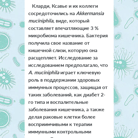
Кларди, Ксавье и их коллеги
сосредоточились на
Akkermansia
muciniphila
, виде, который
составляет впечатляющие 3 %
микробиома кишечника. Бактерия
получила свое название от
кишечной слизи, которую она
расщепляет. Исследование за
исследованием предполагало, что
A. muciniphila
играет ключевую
роль в поддержании здоровых
иммунных процессов, защищая от
таких заболеваний, как диабет 2-
го типа и воспалительные
заболевания кишечника, а также
делая раковые клетки более
восприимчивыми к терапии
иммунными контрольными