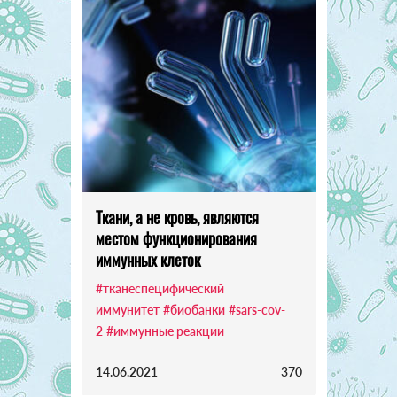
Ткани, а не кровь, являются
местом функционирования
иммунных клеток
#тканеспецифический
иммунитет
#биобанки
#sars-cov-
2
#иммунные реакции
14.06.2021
370