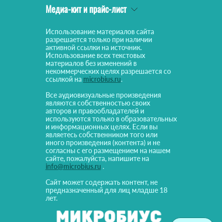
Медиа-кит и прайс-лист
Использование материалов сайта
разрешается только при наличии
активной ссылки на источник.
Использование всех текстовых
материалов без изменений в
некоммерческих целях разрешается со
ссылкой на
microbius.ru
.
Все аудиовизуальные произведения
являются собственностью своих
авторов и правообладателей и
используются только в образовательных
и информационных целях. Если вы
являетесь собственником того или
иного произведения (контента) и не
согласны с его размещением на нашем
сайте, пожалуйста, напишите на
info@microbius.ru
.
Сайт может содержать контент, не
предназначенный для лиц младше 18
лет.