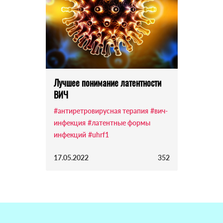
Лучшее понимание латентности
ВИЧ
#антиретровирусная терапия
#вич-
инфекция
#латентные формы
инфекций
#uhrf1
17.05.2022
352