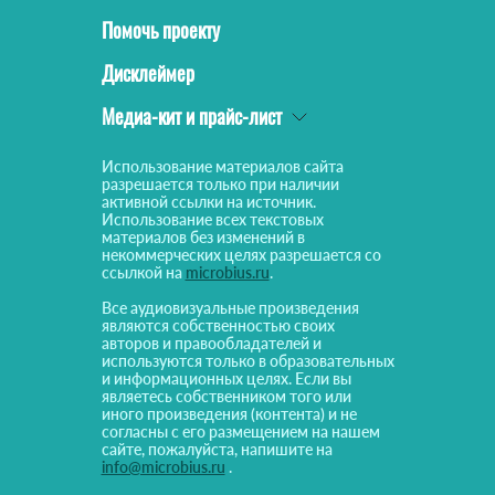
Помочь проекту
Дисклеймер
Медиа-кит и прайс-лист
Использование материалов сайта
разрешается только при наличии
активной ссылки на источник.
Использование всех текстовых
материалов без изменений в
некоммерческих целях разрешается со
ссылкой на
microbius.ru
.
Все аудиовизуальные произведения
являются собственностью своих
авторов и правообладателей и
используются только в образовательных
и информационных целях. Если вы
являетесь собственником того или
иного произведения (контента) и не
согласны с его размещением на нашем
сайте, пожалуйста, напишите на
info@microbius.ru
.