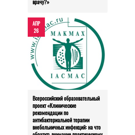
врачу?»
АПР
26
Всероссийский образовательный
проект «Клинические
рекомендации по
антибактериальной терапии
внебольничных инфекций: на что
обратить внимание практическому