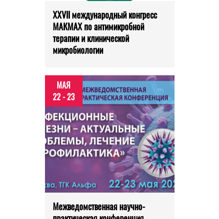
XXVII международный конгресс
МАКМАХ по антимикробной
терапии и клинической
микробиологии
МАЯ
22 - 23
Межведомственная научно-
практическая конференция