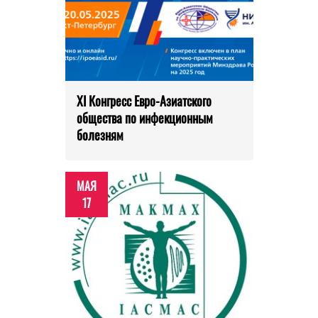
XI Конгресс Евро-Азиатского
общества по инфекционным
болезням
МАЯ
17