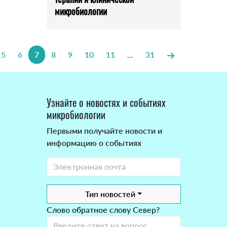
микробиологии
5
6
7
8
9
10
11
...
31
Узнайте о новостях и событиях
микробиологии
Первыми получайте новости и
информацию о событиях
Тип новостей
Слово обратное слову Север?