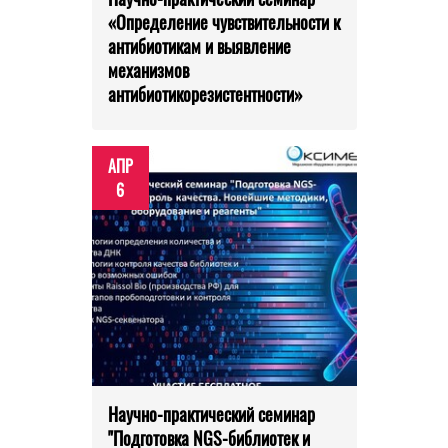
«Определение чувствительности к
антибиотикам и выявление
механизмов
антибиотикорезистентности»
АПР
6
Научно-практический семинар
"Подготовка NGS-библиотек и