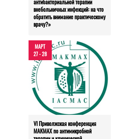
антибактериальной терапии
внебольничных инфекций: на что
обратить внимание практическому
врачу?»
МАРТ
27 - 28
VI Приволжская конференция
МАКМАХ по антимикробной
терапии и клинической