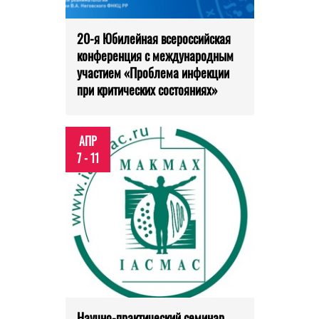
20-я Юбилейная всероссийская
конференция с международным
участием «Проблема инфекции
при критических состояниях»
АПР
7 - 11
Научно-практический семинар