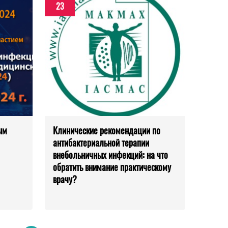
23
ым
Клинические рекомендации по
антибактериальной терапии
внебольничных инфекций: на что
обратить внимание практическому
врачу?