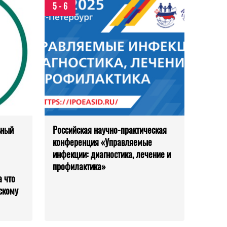
5 - 6
ьный
Российская научно-практическая
конференция «Управляемые
инфекции: диагностика, лечение и
профилактика»
 что
скому