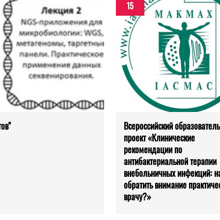
15
ов"
Всероссийский образовател
проект «Клинические
рекомендации по
антибактериальной терапии
внебольничных инфекций: на
обратить внимание практиче
врачу?»