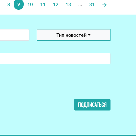
8
9
10
11
12
13
...
31
Тип новостей
ПОДПИСАТЬСЯ