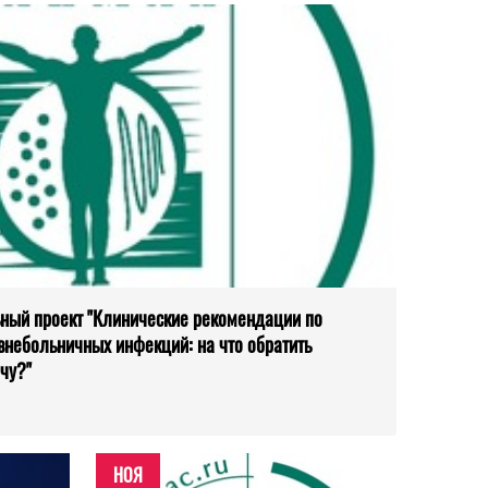
ьный проект "Клинические рекомендации по
внебольничных инфекций: на что обратить
чу?"
НОЯ