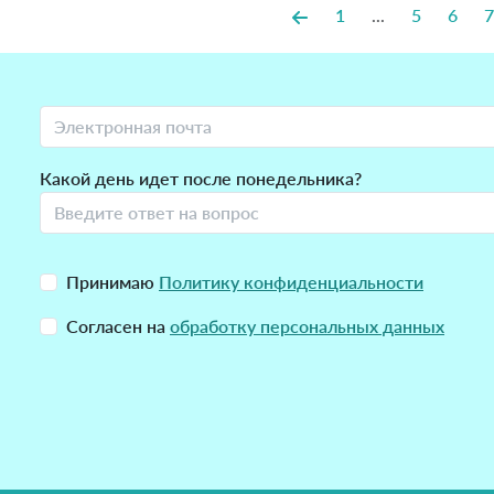
1
...
5
6
7
Какой день идет после понедельника?
Принимаю
Политику конфиденциальности
Согласен на
обработку персональных данных