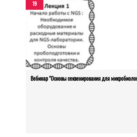
19
Вебинар "Основы секвенирования для микробиолог