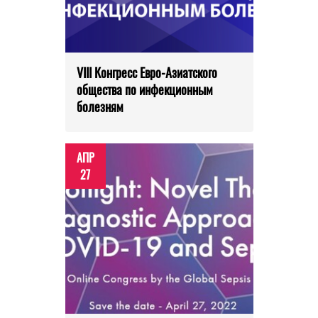
VIII Конгресс Евро-Азиатского
общества по инфекционным
болезням
АПР
27