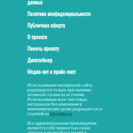
данных
Политика конфиденциальности
Публичная оферта
О проекте
Помочь проекту
Дисклеймер
Медиа-кит и прайс-лист
Использование материалов сайта
разрешается только при наличии
активной ссылки на источник.
Использование всех текстовых
материалов без изменений в
некоммерческих целях разрешается со
ссылкой на
microbius.ru
.
Все аудиовизуальные произведения
являются собственностью своих
авторов и правообладателей и