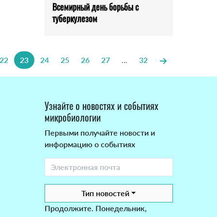
Всемирный день борьбы с
туберкулезом
22
23
24
25
26
27
...
32
Узнайте о новостях и событиях
микробиологии
Первыми получайте новости и
информацию о событиях
Тип новостей
Продолжите. Понедельник,