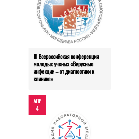
III Всероссийская конференция
молодых ученых «Вирусные
инфекции – от диагностики к
клинике»
АПР
4