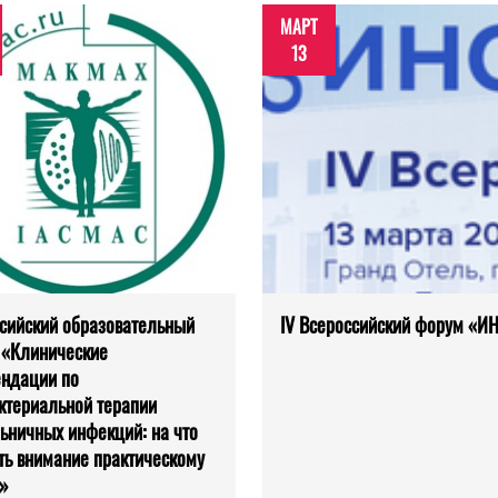
МАРТ
13
сийский образовательный
IV Всероссийский форум «
 «Клинические
ндации по
ктериальной терапии
ьничных инфекций: на что
ть внимание практическому
»