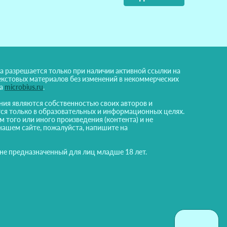
а разрешается только при наличии активной ссылки на
екстовых материалов без изменений в некоммерческих
на
microbius.ru
.
ния являются собственностью своих авторов и
ся только в образовательных и информационных целях.
м того или иного произведения (контента) и не
нашем сайте, пожалуйста, напишите на
 не предназначенный для лиц младше 18 лет.