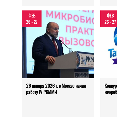
ФЕВ
ФЕВ
26 - 27
26 - 27
26 января 2026 г. в Москве начал
Конкур
работу IV РКММИ
микроб