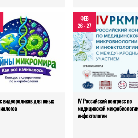
ФЕВ
26 - 27
с видеороликов для юных
IV Российский конгресс по
иологов
медицинской микробиологии
инфектологии