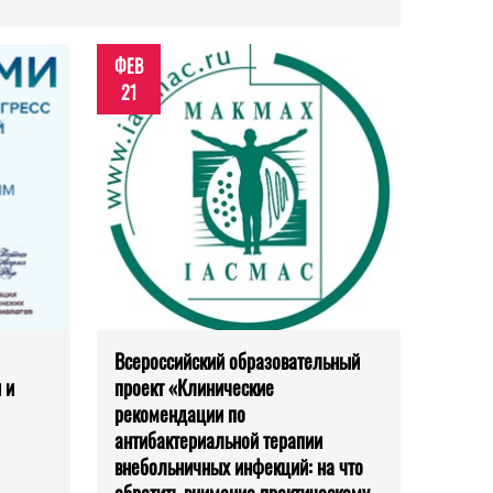
ФЕВ
21
Всероссийский образовательный
 и
проект «Клинические
рекомендации по
антибактериальной терапии
внебольничных инфекций: на что