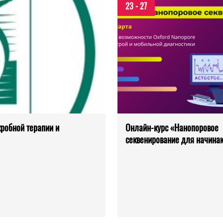
23 - 27
робной терапии и
Онлайн-курс «Нанопоровое
секвенирование для начин