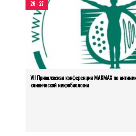
26 - 27
VII Приволжская конференция МАКМАХ по антимик
клинической микробиологии