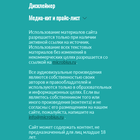
Дисклеймер
Медиа-кит и прайс-лист
Использование материалов сайта
разрешается только при наличии
активной ссылки на источник.
Использование всех текстовых
материалов без изменений в
некоммерческих целях разрешается со
ссылкой на
microbius.ru
.
Все аудиовизуальные произведения
являются собственностью своих
авторов и правообладателей и
используются только в образовательных
и информационных целях. Если вы
являетесь собственником того или
иного произведения (контента) и не
согласны с его размещением на нашем
сайте, пожалуйста, напишите на
info@microbius.ru
.
Сайт может содержать контент, не
предназначенный для лиц младше 18
лет.