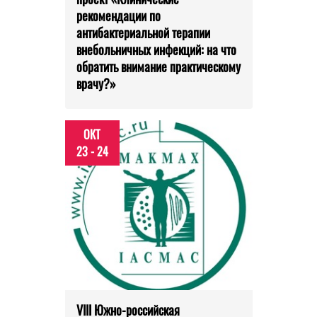
рекомендации по
антибактериальной терапии
внебольничных инфекций: на что
обратить внимание практическому
врачу?»
ОКТ
23 - 24
VIII Южно-российская