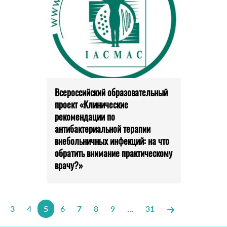
Всероссийский образовательный
проект «Клинические
рекомендации по
антибактериальной терапии
внебольничных инфекций: на что
обратить внимание практическому
врачу?»
3
4
5
6
7
8
9
...
31