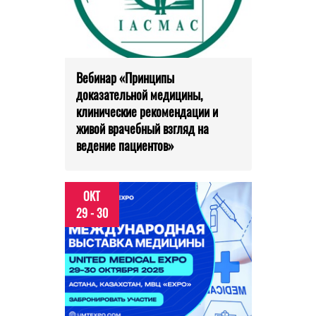
Вебинар «Принципы
доказательной медицины,
клинические рекомендации и
живой врачебный взгляд на
ведение пациентов»
ОКТ
29 - 30