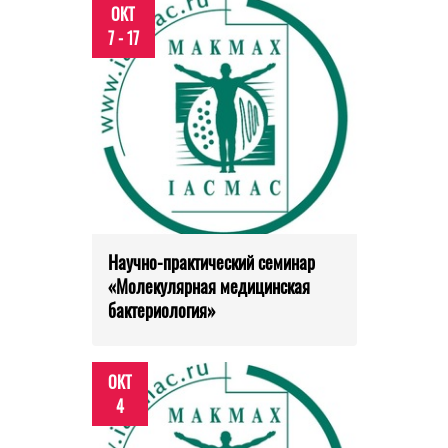
ОКТ
7 - 17
Научно-практический семинар
«Молекулярная медицинская
бактериология»
ОКТ
4