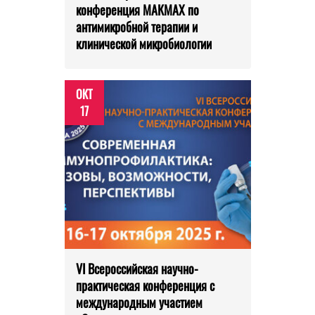
конференция МАКМАХ по
антимикробной терапии и
клинической микробиологии
ОКТ
17
VI Всероссийская научно­
практическая конференция с
международным участием