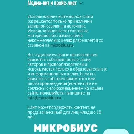
Медиа-кит и прайс-лист
Использование материалов сайта
разрешается только при наличии
активной ссылки на источник.
Использование всех текстовых
материалов без изменений в
некоммерческих целях разрешается со
ссылкой на
microbius.ru
.
Все аудиовизуальные произведения
являются собственностью своих
авторов и правообладателей и
используются только в образовательных
и информационных целях. Если вы
являетесь собственником того или
иного произведения (контента) и не
согласны с его размещением на нашем
сайте, пожалуйста, напишите на
info@microbius.ru
.
Сайт может содержать контент, не
предназначенный для лиц младше 18
лет.