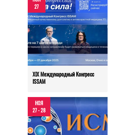
27
XIX Международный Конгресс
ISSAM
НОЯ
27 - 28