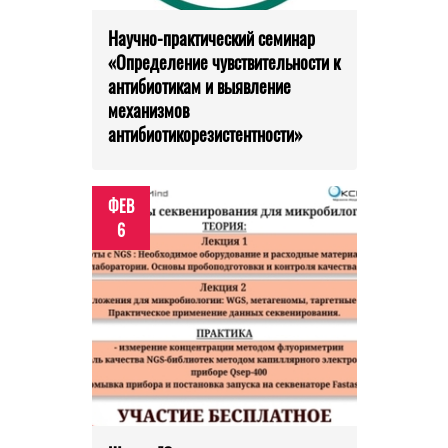
Научно-практический семинар
«Определение чувствительности к
антибиотикам и выявление
механизмов
антибиотикорезистентности»
ФЕВ
6