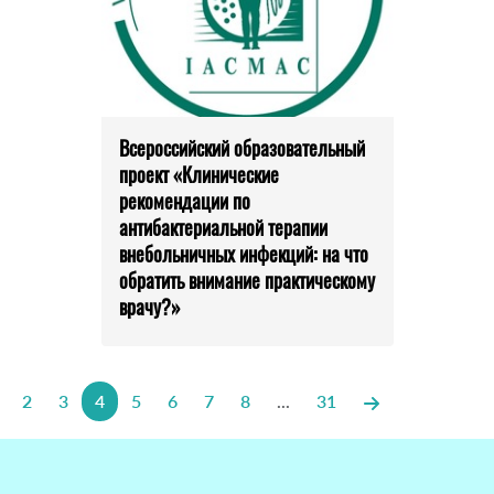
Всероссийский образовательный
проект «Клинические
рекомендации по
антибактериальной терапии
внебольничных инфекций: на что
обратить внимание практическому
врачу?»
2
3
4
5
6
7
8
...
31