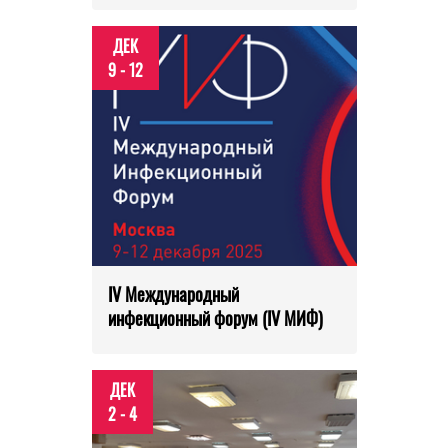
ДЕК
9 - 12
IV Международный
инфекционный форум (IV МИФ)
ДЕК
2 - 4