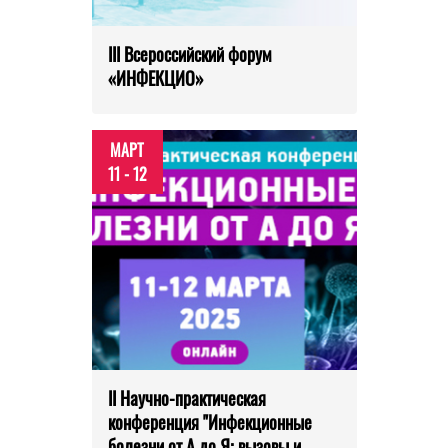
III Всероссийский форум
«ИНФЕКЦИО»
МАРТ
11 - 12
II Научно-практическая
конференция "Инфекционные
болезни от А до Я: вызовы и