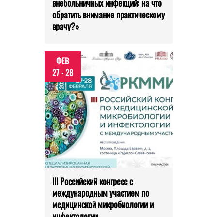
внебольничных инфекций: на что
обратить внимание практическому
врачу?»
ФЕВ
27 - 28
III Российский конгресс с
международным участием по
медицинской микробиологии и
инфектологии