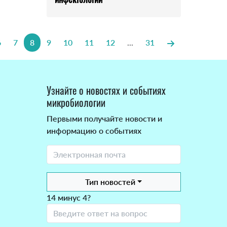
6
7
8
9
10
11
12
...
31
Узнайте о новостях и событиях
микробиологии
Первыми получайте новости и
информацию о событиях
Тип новостей
14 минус 4?