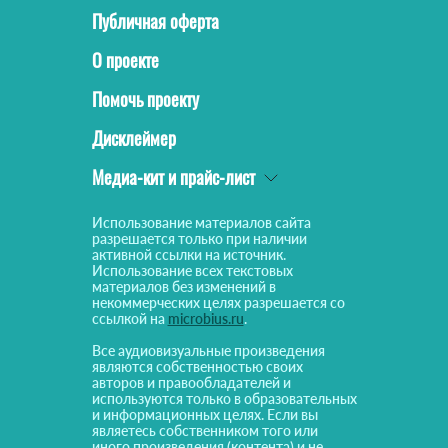
Публичная оферта
О проекте
Помочь проекту
Дисклеймер
Медиа-кит и прайс-лист
Использование материалов сайта
разрешается только при наличии
активной ссылки на источник.
Использование всех текстовых
материалов без изменений в
некоммерческих целях разрешается со
ссылкой на
microbius.ru
.
Все аудиовизуальные произведения
являются собственностью своих
авторов и правообладателей и
используются только в образовательных
и информационных целях. Если вы
являетесь собственником того или
иного произведения (контента) и не