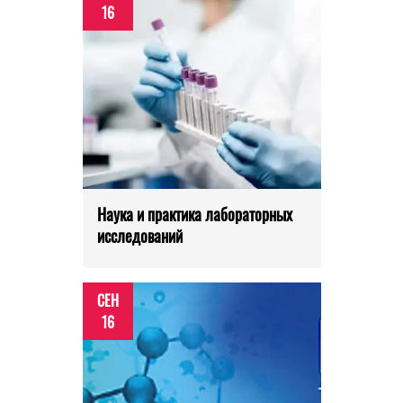
16
Наука и практика лабораторных
исследований
СЕН
16