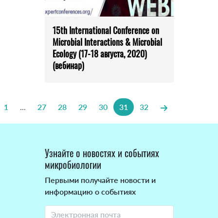
15th International Conference on
Microbial Interactions & Microbial
Ecology (17-18 августа, 2020)
(вебинар)
1
...
27
28
29
30
31
32
Узнайте о новостях и событиях
микробиологии
Первыми получайте новости и
информацию о событиях