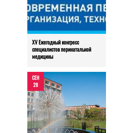
XV Ежегодный конгресс
специалистов перинатальной
медицины
СЕН
28