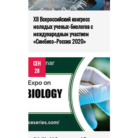
XII Всероссийский конгресс
молодых ученых-биологов с
международным участием
«Симбиоз–Россия 2020»
СЕН
28