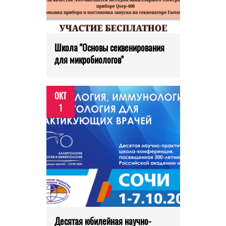
Школа "Основы секвенирования
для микробиологов"
ОКТ
1
Десятая юбилейная научно-