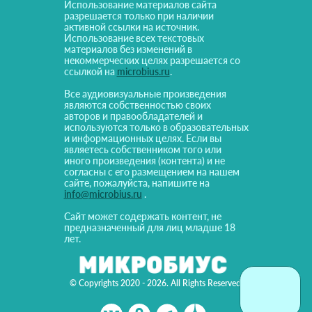
Использование материалов сайта
разрешается только при наличии
активной ссылки на источник.
Использование всех текстовых
материалов без изменений в
некоммерческих целях разрешается со
ссылкой на
microbius.ru
.
Все аудиовизуальные произведения
являются собственностью своих
авторов и правообладателей и
используются только в образовательных
и информационных целях. Если вы
являетесь собственником того или
иного произведения (контента) и не
согласны с его размещением на нашем
сайте, пожалуйста, напишите на
info@microbius.ru
.
Сайт может содержать контент, не
предназначенный для лиц младше 18
лет.
© Copyrights 2020 - 2026. All Rights Reserved!