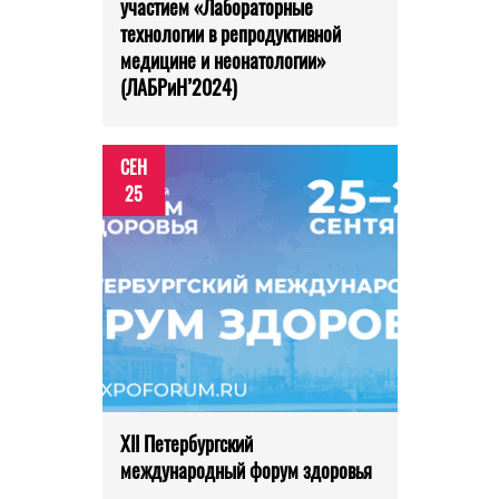
участием «Лабораторные
технологии в репродуктивной
медицине и неонатологии»
(ЛАБРиН’2024)
СЕН
25
XII Петербургский
международный форум здоровья