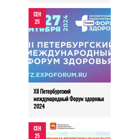
СЕН
25
XII Петербургский
международный Форум здоровья
2024
СЕН
25