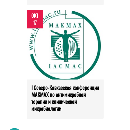
ОКТ
17
I Северо-Кавказская конференция
МАКМАХ по антимикробной
терапии и клинической
микробиологии