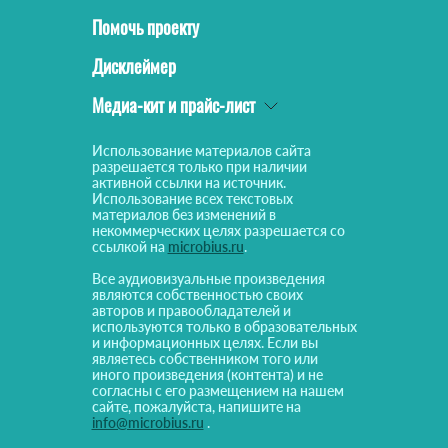
Помочь проекту
Дисклеймер
Медиа-кит и прайс-лист
Использование материалов сайта
разрешается только при наличии
активной ссылки на источник.
Использование всех текстовых
материалов без изменений в
некоммерческих целях разрешается со
ссылкой на
microbius.ru
.
Все аудиовизуальные произведения
являются собственностью своих
авторов и правообладателей и
используются только в образовательных
и информационных целях. Если вы
являетесь собственником того или
иного произведения (контента) и не
согласны с его размещением на нашем
сайте, пожалуйста, напишите на
info@microbius.ru
.