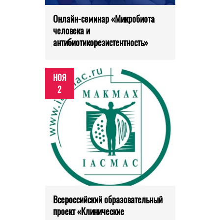
Онлайн-семинар «Микробиота
человека и
антибиотикорезистентность»
НОЯ
2
Всероссийский образовательный
проект «Клинические